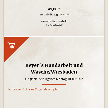
49,00 €
inkl. MwSt. zzgl.
Versand
versandfertig innerhalb
1-2 Arbeitstage
Beyer´s Handarbeit und
Wäsche/Wiesbaden
Originale Zeitung vom Montag, 01.09.1952
letztes verfügbares Originalexemplar!