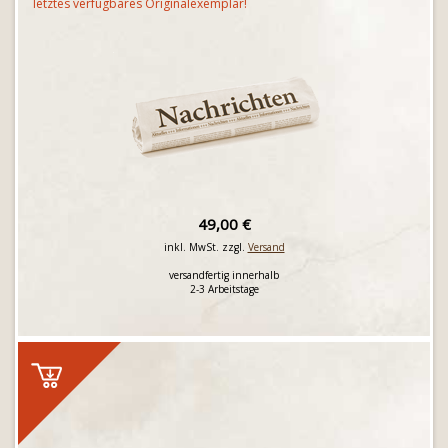
letztes verfügbares Originalexemplar!
49,00 €
inkl. MwSt. zzgl.
Versand
versandfertig innerhalb
2-3 Arbeitstage