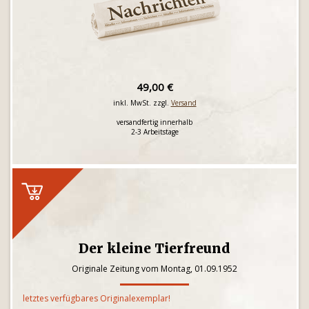
49,00 €
inkl. MwSt. zzgl.
Versand
versandfertig innerhalb
2-3 Arbeitstage
Der kleine Tierfreund
Originale Zeitung vom Montag, 01.09.1952
letztes verfügbares Originalexemplar!