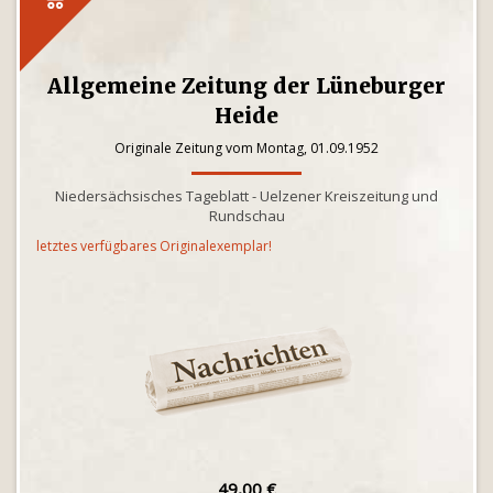
Allgemeine Zeitung der Lüneburger
Heide
Originale Zeitung vom Montag, 01.09.1952
Niedersächsisches Tageblatt - Uelzener Kreiszeitung und
Rundschau
letztes verfügbares Originalexemplar!
49,00 €