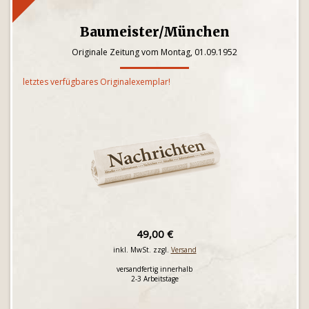
Baumeister/München
Originale Zeitung vom Montag, 01.09.1952
letztes verfügbares Originalexemplar!
49,00 €
inkl. MwSt. zzgl.
Versand
versandfertig innerhalb
2-3 Arbeitstage