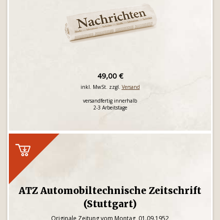
49,00 €
inkl. MwSt. zzgl.
Versand
versandfertig innerhalb
2-3 Arbeitstage
ATZ Automobiltechnische Zeitschrift
(Stuttgart)
Originale Zeitung vom Montag, 01.09.1952