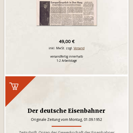
49,00 €
inkl. MwSt. zzgl.
Versand
versandfertig innerhalb
1-2 Arbeitstage
Der deutsche Eisenbahner
Originale Zeitung vom Montag, 01.09.1952
Zeitschrift, Organ der Gewerkschaft der Eisenbahner