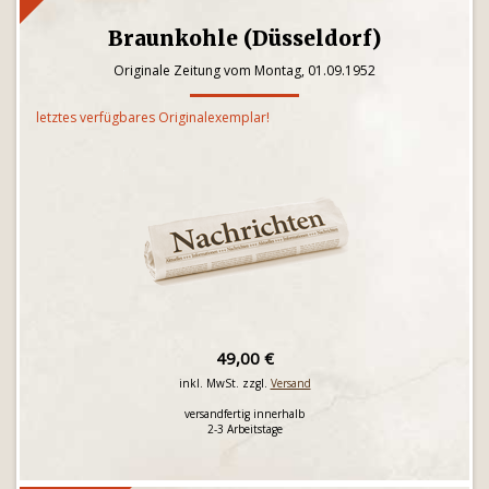
Braunkohle (Düsseldorf)
Originale Zeitung vom Montag, 01.09.1952
letztes verfügbares Originalexemplar!
49,00 €
inkl. MwSt. zzgl.
Versand
versandfertig innerhalb
2-3 Arbeitstage