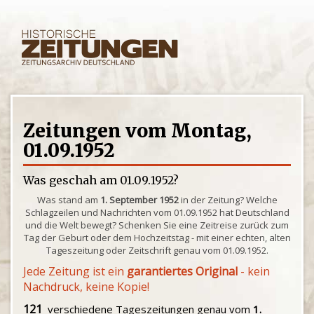
Zeitungen vom Montag,
01.09.1952
Was geschah am 01.09.1952?
Was stand am
1. September 1952
in der Zeitung? Welche
Schlagzeilen und Nachrichten vom 01.09.1952 hat Deutschland
und die Welt bewegt? Schenken Sie eine Zeitreise zurück zum
Tag der Geburt oder dem Hochzeitstag - mit einer echten, alten
Tageszeitung oder Zeitschrift genau vom 01.09.1952.
Jede Zeitung ist ein
garantiertes Original
- kein
Nachdruck, keine Kopie!
121
verschiedene Tageszeitungen genau vom
1.