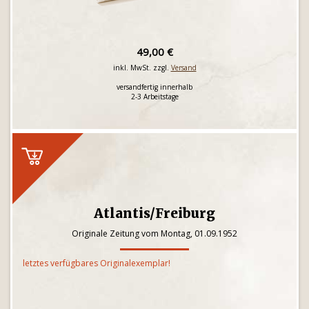
49,00 €
inkl. MwSt. zzgl.
Versand
versandfertig innerhalb
2-3 Arbeitstage
Atlantis/Freiburg
Originale Zeitung vom Montag, 01.09.1952
letztes verfügbares Originalexemplar!