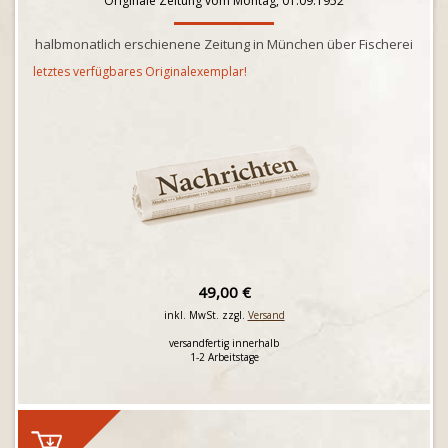
Originale Zeitung vom Montag, 01.09.1952
halbmonatlich erschienene Zeitung in München über Fischerei
letztes verfügbares Originalexemplar!
49,00 €
inkl. MwSt. zzgl.
Versand
versandfertig innerhalb
1-2 Arbeitstage