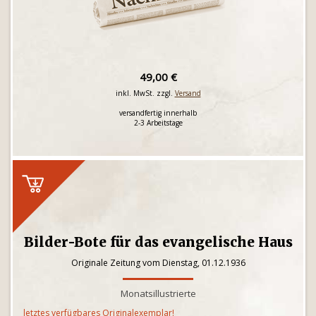
49,00 €
inkl. MwSt. zzgl.
Versand
versandfertig innerhalb
2-3 Arbeitstage
Bilder-Bote für das evangelische Haus
Originale Zeitung vom Dienstag, 01.12.1936
Monatsillustrierte
letztes verfügbares Originalexemplar!