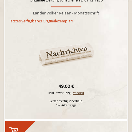
Originale Zeitung vom Dienstag, 01.12.1936
Länder Völker Reisen - Monatsschrift
letztes verfügbares Originalexemplar!
49,00 €
inkl. MwSt. zzgl.
Versand
versandfertig innerhalb
1-2 Arbeitstage