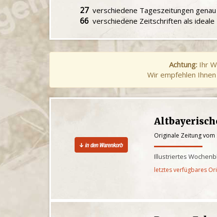
27
verschiedene Tageszeitungen gena
66
verschiedene Zeitschriften als ideal
Achtung:
Ihr W
Wir empfehlen Ihnen 
Altbayerisc
Originale Zeitung vom
Illustriertes Wochenb
letztes verfügbares Or