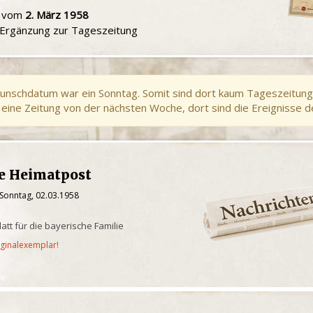
u vom
2. März 1958
e Ergänzung zur Tageszeitung
unschdatum war ein Sonntag. Somit sind dort kaum Tageszeitung
eine Zeitung von der nächsten Woche, dort sind die Ereignisse d
he Heimatpost
 Sonntag, 02.03.1958
latt für die bayerische Familie
iginalexemplar!