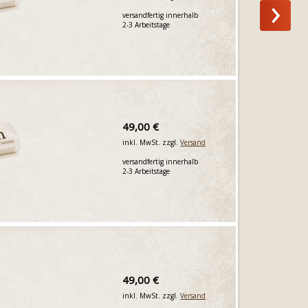
versandfertig innerhalb
2-3 Arbeitstage
49,00 €
inkl. MwSt. zzgl.
Versand
versandfertig innerhalb
2-3 Arbeitstage
49,00 €
inkl. MwSt. zzgl.
Versand