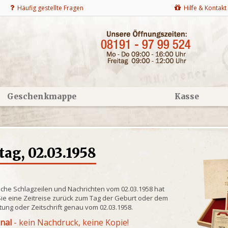
Häufig gestellte Fragen
Hilfe & Kontakt
Geschenkmappe
Kasse
ag, 02.03.1958
lche Schlagzeilen und Nachrichten vom 02.03.1958 hat
ie eine Zeitreise zurück zum Tag der Geburt oder dem
itung oder Zeitschrift genau vom 02.03.1958.
inal
- kein Nachdruck, keine Kopie!