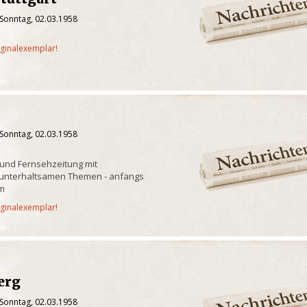
 Sonntag, 02.03.1958
iginalexemplar!
 Sonntag, 02.03.1958
und Fernsehzeitung mit
unterhaltsamen Themen - anfangs
mm
iginalexemplar!
erg
 Sonntag, 02.03.1958