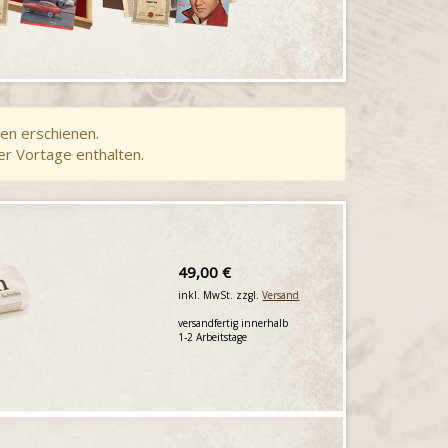
en erschienen.
er Vortage enthalten.
49,00 €
inkl. MwSt. zzgl.
Versand
versandfertig innerhalb
1-2 Arbeitstage