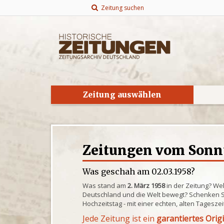
Zeitung suchen
Zeitung auswählen
Zeitungen vom Sonnt
Was geschah am 02.03.1958?
Was stand am
2. März 1958
in der Zeitung? We
Deutschland und die Welt bewegt? Schenken S
Hochzeitstag - mit einer echten, alten Tagesze
Jede Zeitung ist ein
garantiertes Orig