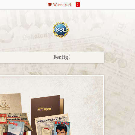
Warenkorb
0
Fertig!