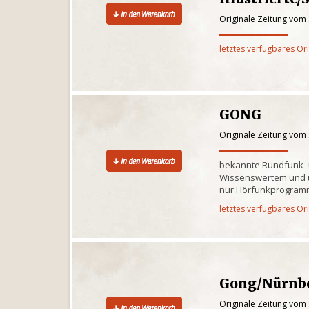
Originale Zeitung vom
letztes verfügbares Or
GONG
Originale Zeitung vom
bekannte Rundfunk- 
Wissenswertem und 
nur Hörfunkprogra
letztes verfügbares Or
Gong/Nürnb
Originale Zeitung vom