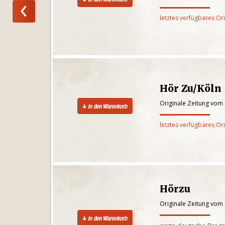
letztes verfügbares Or
Hör Zu/Köln
Originale Zeitung vom
letztes verfügbares Or
Hörzu
Originale Zeitung vom