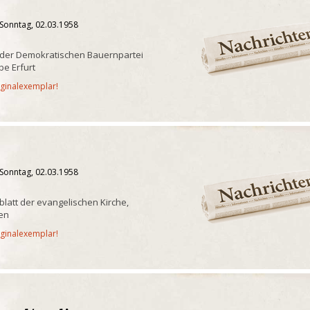
 Sonntag, 02.03.1958
 der Demokratischen Bauernpartei
e Erfurt
iginalexemplar!
 Sonntag, 02.03.1958
sblatt der evangelischen Kirche,
en
iginalexemplar!