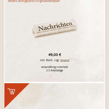
letztes verfügbares Originalexemplar!
49,00 €
inkl. MwSt. zzgl.
Versand
versandfertig innerhalb
2-3 Arbeitstage