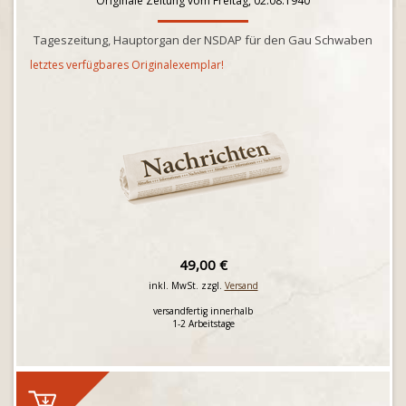
Originale Zeitung vom Freitag, 02.08.1940
Tageszeitung, Hauptorgan der NSDAP für den Gau Schwaben
letztes verfügbares Originalexemplar!
49,00 €
inkl. MwSt. zzgl.
Versand
versandfertig innerhalb
1-2 Arbeitstage