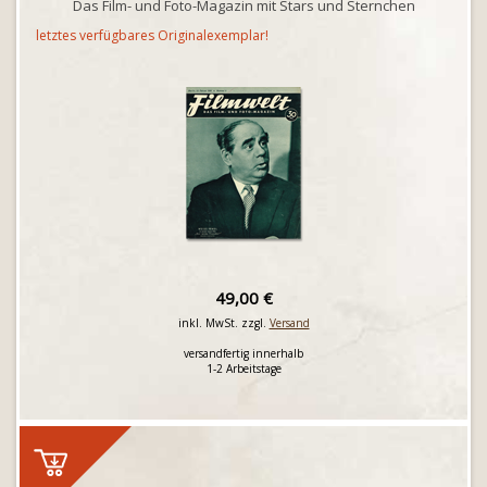
Das Film- und Foto-Magazin mit Stars und Sternchen
letztes verfügbares Originalexemplar!
49,00 €
inkl. MwSt. zzgl.
Versand
versandfertig innerhalb
1-2 Arbeitstage