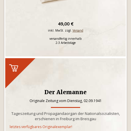
49,00 €
inkl. MwSt. zzgl.
Versand
versandfertig innerhalb
2-3 Arbeitstage
Der Alemanne
Originale Zeitung vom Dienstag, 02.09.1941
Tageszeitung und Propagandaorgan der Nationalsozialisten,
erschienen in Freiburg im Breisgau
letztes verfügbares Originalexemplar!