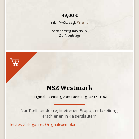
49,00 €
inkl. MwSt. zzgl.
Versand
versandfertig innerhalb
2-3 Arbeitstage
NSZ Westmark
Originale Zeitung vom Dienstag, 02.09.1941
Nur Titelblatt der regimetreuen Propagandazeitung,
erschienen in Kaiserslautern
letztes verfügbares Originalexemplar!