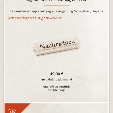
Originale Zeitung vom Dienstag, 02.09.1941
regimetreue Tageszeitung aus Augsburg, Schwaben, Bayern
letztes verfügbares Originalexemplar!
49,00 €
inkl. MwSt. zzgl.
Versand
versandfertig innerhalb
1-2 Arbeitstage