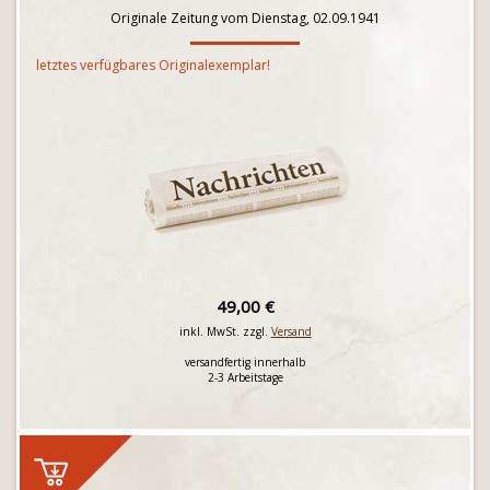
Originale Zeitung vom Dienstag, 02.09.1941
letztes verfügbares Originalexemplar!
49,00 €
inkl. MwSt. zzgl.
Versand
versandfertig innerhalb
2-3 Arbeitstage