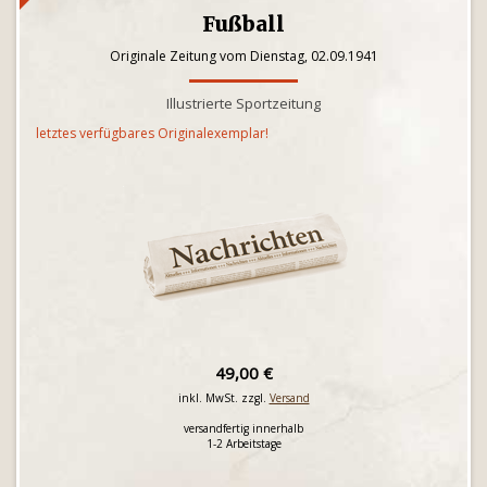
Fußball
Originale Zeitung vom Dienstag, 02.09.1941
Illustrierte Sportzeitung
letztes verfügbares Originalexemplar!
49,00 €
inkl. MwSt. zzgl.
Versand
versandfertig innerhalb
1-2 Arbeitstage