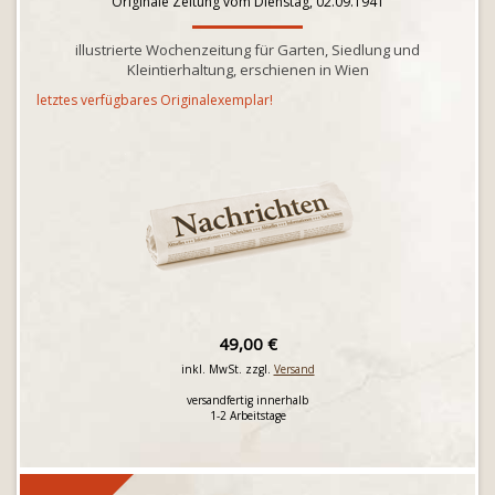
Originale Zeitung vom Dienstag, 02.09.1941
illustrierte Wochenzeitung für Garten, Siedlung und
Kleintierhaltung, erschienen in Wien
letztes verfügbares Originalexemplar!
49,00 €
inkl. MwSt. zzgl.
Versand
versandfertig innerhalb
1-2 Arbeitstage