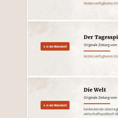
letztes verfügbares Or
Der Tagesspi
Originale Zeitung vom 
letztes verfügbares Or
Die Welt
Originale Zeitung vom 
bedeutende überregi
wirtschaftspolitisch l