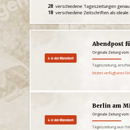
28
verschiedene Tageszeitungen gena
18
verschiedene Zeitschriften als ideal
Abendpost f
Originale Zeitung vom 
Tageszeitung, erschi
letztes verfügbares Or
Berlin am M
Originale Zeitung vom 
Tageszeitung aus Os