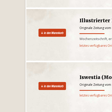
Illustrierte
Originale Zeitung vom 
Wochenzeitschrift, er
letztes verfügbares Or
Iswestia (Mo
Originale Zeitung vom 
letztes verfügbares Or