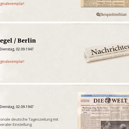
iginalexemplar!
egel / Berlin
Dienstag, 02.09.1947
iginalexemplar!
Dienstag, 02.09.1947
onale deutsche Tageszeitung mit
iberaler Einstellung