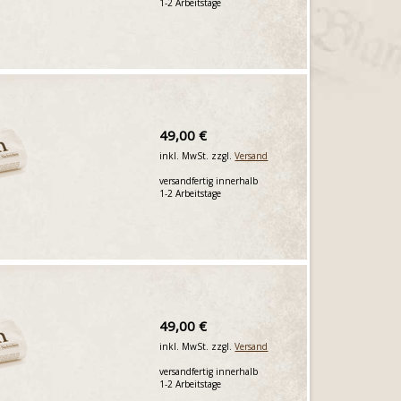
1-2 Arbeitstage
49,00 €
inkl. MwSt. zzgl.
Versand
versandfertig innerhalb
1-2 Arbeitstage
49,00 €
inkl. MwSt. zzgl.
Versand
versandfertig innerhalb
1-2 Arbeitstage