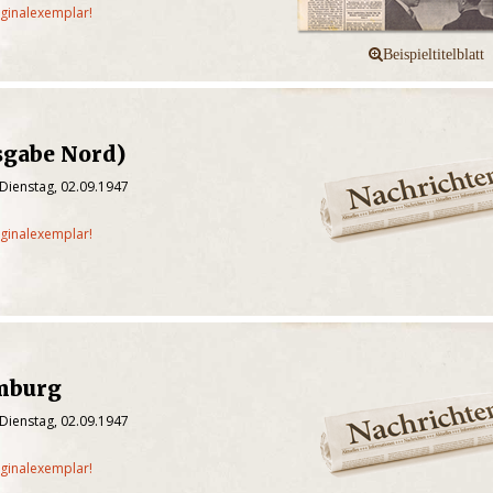
iginalexemplar!
sgabe Nord)
Dienstag, 02.09.1947
iginalexemplar!
mburg
Dienstag, 02.09.1947
iginalexemplar!