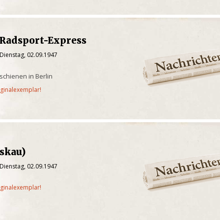
r Radsport-Express
Dienstag, 02.09.1947
schienen in Berlin
iginalexemplar!
skau)
Dienstag, 02.09.1947
iginalexemplar!