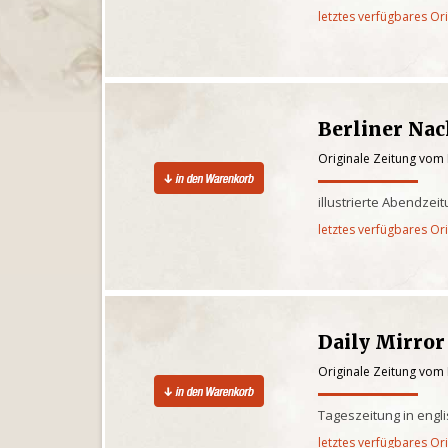
letztes verfügbares Or
Berliner Nac
Originale Zeitung vom 
illustrierte Abendzei
letztes verfügbares Or
Daily Mirror
Originale Zeitung vom 
Tageszeitung in engl
letztes verfügbares Or