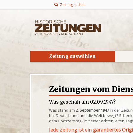
Zeitung suchen
Zeitung auswählen
Zeitungen vom Dienst
Was geschah am 02.09.1947?
Was stand am
2. September 1947
in der Zeitu
hat Deutschland und die Welt bewegt? Schenke
dem Hochzeitstag - mit einer echten, alten Tag
Jede Zeitung ist ein
garantiertes Orig