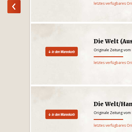
letztes verfügbares Or
Die Welt (Au
Originale Zeitung vom 
letztes verfügbares Or
Die Welt/Ha
Originale Zeitung vom 
letztes verfügbares Or