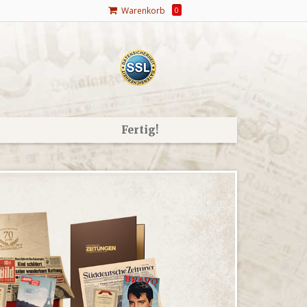
Warenkorb
0
Fertig!