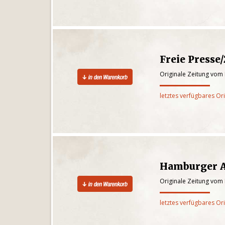
Freie Presse
Originale Zeitung vom 
letztes verfügbares Or
Hamburger 
Originale Zeitung vom 
letztes verfügbares Or