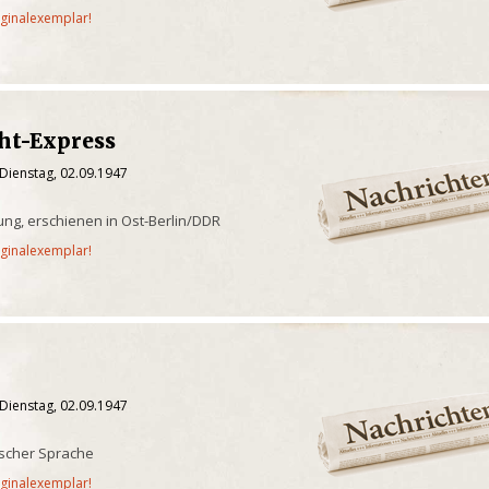
iginalexemplar!
ht-Express
Dienstag, 02.09.1947
tung, erschienen in Ost-Berlin/DDR
iginalexemplar!
Dienstag, 02.09.1947
ischer Sprache
iginalexemplar!