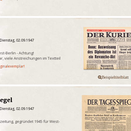
Dienstag, 02.09.1947
t-Berlin - Achtung!
 viele Anstreichungen im Textteil
iginalexemplar!
iegel
Dienstag, 02.09.1947
eitung, gegründet 1945 für West-