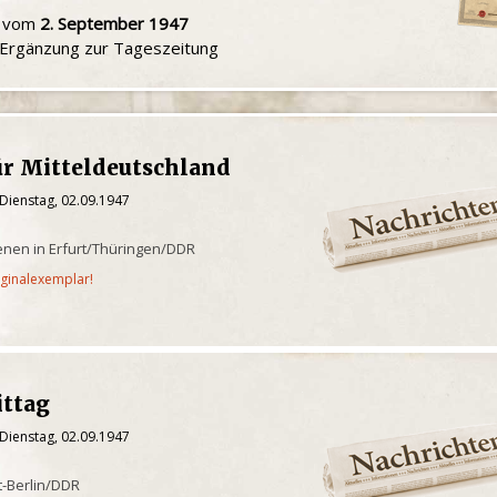
u vom
2. September 1947
e Ergänzung zur Tageszeitung
ür Mitteldeutschland
Dienstag, 02.09.1947
enen in Erfurt/Thüringen/DDR
iginalexemplar!
ittag
Dienstag, 02.09.1947
t-Berlin/DDR