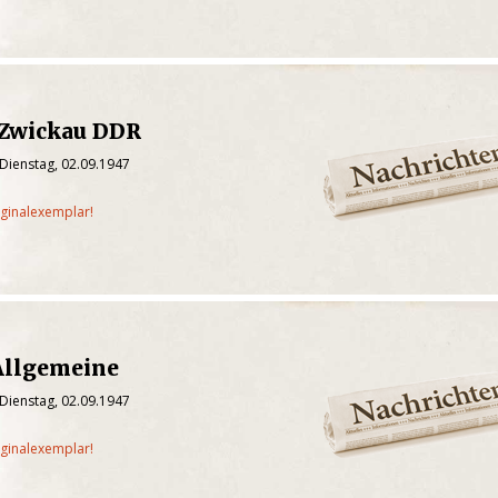
/Zwickau DDR
Dienstag, 02.09.1947
iginalexemplar!
Allgemeine
Dienstag, 02.09.1947
iginalexemplar!