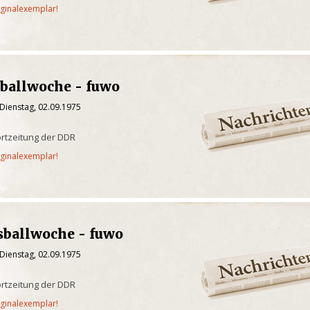
iginalexemplar!
ßballwoche - fuwo
Dienstag, 02.09.1975
rtzeitung der DDR
iginalexemplar!
sballwoche - fuwo
Dienstag, 02.09.1975
rtzeitung der DDR
iginalexemplar!