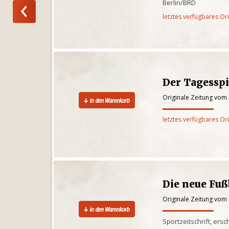
Berlin/BRD
letztes verfügbares Or
Der Tagesspi
Originale Zeitung vom 
letztes verfügbares Or
Die neue Fu
Originale Zeitung vom 
Sportzeitschrift, ers