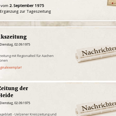
u vom
2. September 1975
e Ergänzung zur Tageszeitung
lkszeitung
Dienstag, 02.09.1975
eitung mit Regionalteil für Aachen
ionen
iginalexemplar!
Zeitung der
Heide
Dienstag, 02.09.1975
geblatt - Uelzener Kreiszeitung und