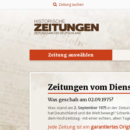
Zeitung suchen
Zeitung auswählen
Zeitungen vom Dienst
Was geschah am 02.09.1975?
Was stand am
2. September 1975
in der Zeitu
hat Deutschland und die Welt bewegt? Schenke
dem Hochzeitstag - mit einer echten, alten Tag
Jede Zeitung ist ein
garantiertes Orig