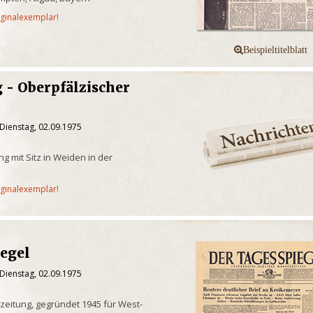
iginalexemplar!
 - Oberpfälzischer
Dienstag, 02.09.1975
g mit Sitz in Weiden in der
iginalexemplar!
iegel
Dienstag, 02.09.1975
eitung, gegründet 1945 für West-