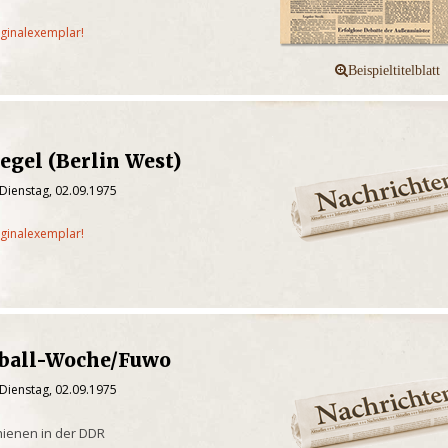
iginalexemplar!
egel (Berlin West)
Dienstag, 02.09.1975
iginalexemplar!
ßball-Woche/Fuwo
Dienstag, 02.09.1975
chienen in der DDR