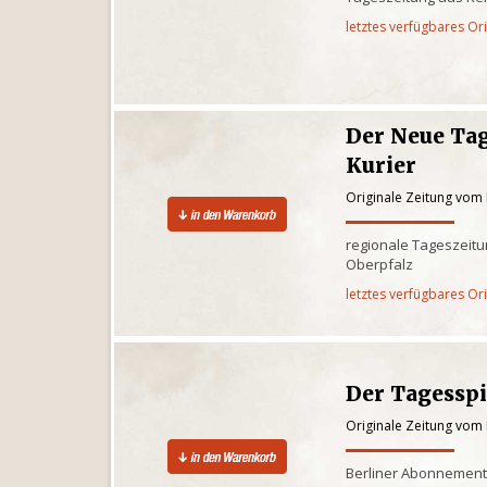
letztes verfügbares Or
Der Neue Tag
Kurier
Originale Zeitung vom 
regionale Tageszeitun
Oberpfalz
letztes verfügbares Or
Der Tagessp
Originale Zeitung vom 
Berliner Abonnementz