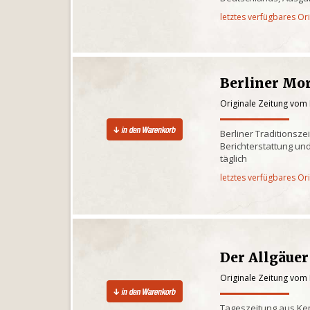
letztes verfügbares Or
Berliner Mo
Originale Zeitung vom 
Berliner Traditionsze
Berichterstattung und
täglich
letztes verfügbares Or
Der Allgäuer
Originale Zeitung vom 
Tageszeitung aus Kem