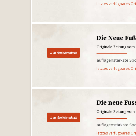
letztes verfügbares Or
Die Neue Fu
Originale Zeitung vom 
auflagenstärkste Spo
letztes verfügbares Or
Die neue Fus
Originale Zeitung vom 
auflagenstärkste Spo
letztes verfügbares Or