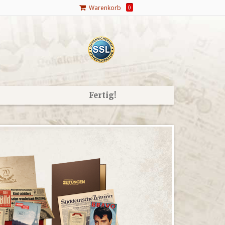
Warenkorb
0
Fertig!