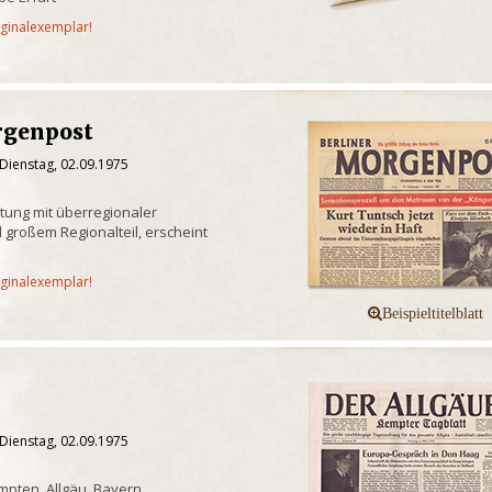
iginalexemplar!
rgenpost
Dienstag, 02.09.1975
itung mit überregionaler
 großem Regionalteil, erscheint
iginalexemplar!
Dienstag, 02.09.1975
pten, Allgäu, Bayern