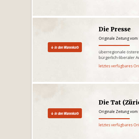
Die Presse
Originale Zeitung vom 
überregionale östere
bürgerlich-liberaler 
letztes verfügbares Or
Die Tat (Züri
Originale Zeitung vom 
letztes verfügbares Or