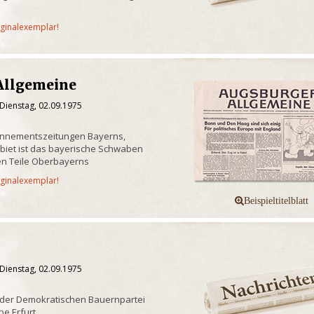
iginalexemplar!
Allgemeine
Dienstag, 02.09.1975
onnementszeitungen Bayerns,
biet ist das bayerische Schwaben
n Teile Oberbayerns
iginalexemplar!
Dienstag, 02.09.1975
 der Demokratischen Bauernpartei
e Erfurt