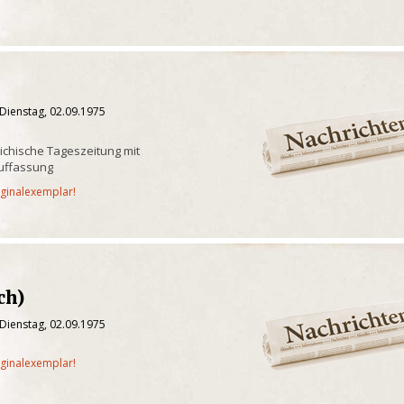
Dienstag, 02.09.1975
ichische Tageszeitung mit
Auffassung
iginalexemplar!
ch)
Dienstag, 02.09.1975
iginalexemplar!