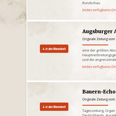
Rundschau
letztes verfügbares Or
Augsburger 
Originale Zeitung vom 
eine der größten Ab
Hauptverbreitungsge
und die angrenzende
letztes verfügbares Or
Bauern-Echo
Originale Zeitung vom 
Tageszeitung, Organ
Deutschlands, Ausgab