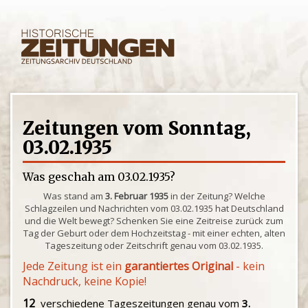
Zeitungen vom Sonntag,
03.02.1935
Was geschah am 03.02.1935?
Was stand am
3. Februar 1935
in der Zeitung? Welche
Schlagzeilen und Nachrichten vom 03.02.1935 hat Deutschland
und die Welt bewegt? Schenken Sie eine Zeitreise zurück zum
Tag der Geburt oder dem Hochzeitstag - mit einer echten, alten
Tageszeitung oder Zeitschrift genau vom 03.02.1935.
Jede Zeitung ist ein
garantiertes Original
- kein
Nachdruck, keine Kopie!
12
verschiedene Tageszeitungen genau vom
3.