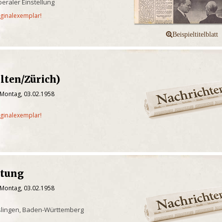
iberaler Einstellung
iginalexemplar!
lten/Zürich)
 Montag, 03.02.1958
iginalexemplar!
itung
 Montag, 03.02.1958
slingen, Baden-Württemberg