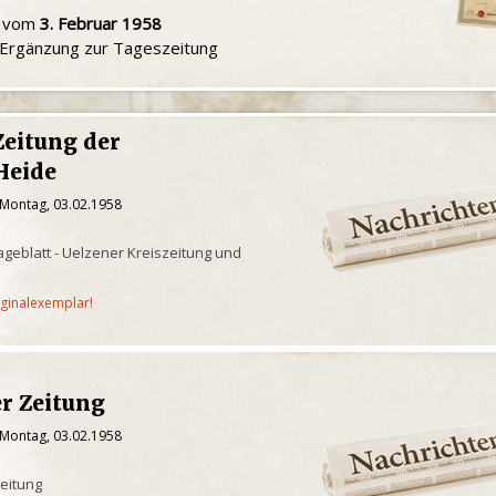
u vom
3. Februar 1958
e Ergänzung zur Tageszeitung
Zeitung der
Heide
 Montag, 03.02.1958
geblatt - Uelzener Kreiszeitung und
iginalexemplar!
er Zeitung
 Montag, 03.02.1958
eitung