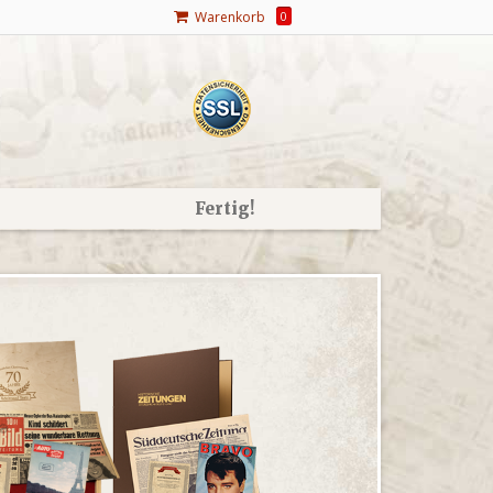
Warenkorb
0
Fertig!