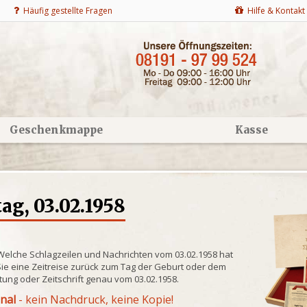
Häufig gestellte Fragen
Hilfe & Kontakt
Geschenkmappe
Kasse
g, 03.02.1958
 Welche Schlagzeilen und Nachrichten vom 03.02.1958 hat
ie eine Zeitreise zurück zum Tag der Geburt oder dem
itung oder Zeitschrift genau vom 03.02.1958.
inal
- kein Nachdruck, keine Kopie!