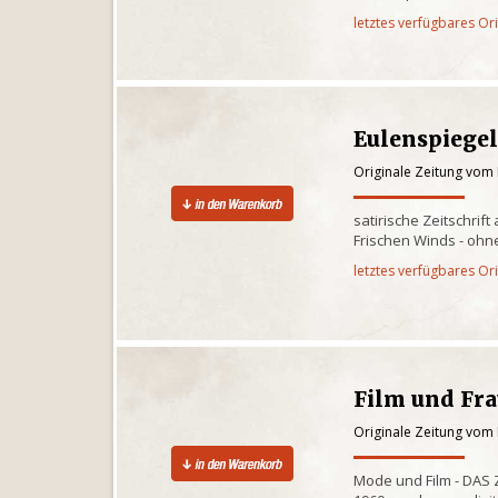
letztes verfügbares Or
Eulenspiege
Originale Zeitung vom
satirische Zeitschrif
Frischen Winds - ohn
letztes verfügbares Or
Film und Fr
Originale Zeitung vom
Mode und Film - DAS 