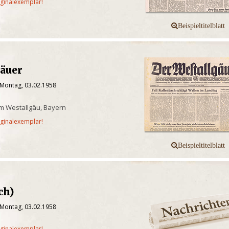
iginalexemplar!
gäuer
 Montag, 03.02.1958
m Westallgäu, Bayern
iginalexemplar!
ch)
 Montag, 03.02.1958
iginalexemplar!