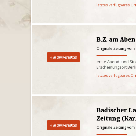
letztes verfügbares Or
B.Z. am Abe
Originale Zeitung vom
erste Abend- und St
Erscheinungsort Berl
letztes verfügbares Or
Badischer L
Zeitung (Kar
Originale Zeitung vom