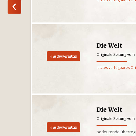
Die Welt
Originale Zeitung vom
letztes verfügbares Or
Die Welt
Originale Zeitung vom
bedeutende überregi