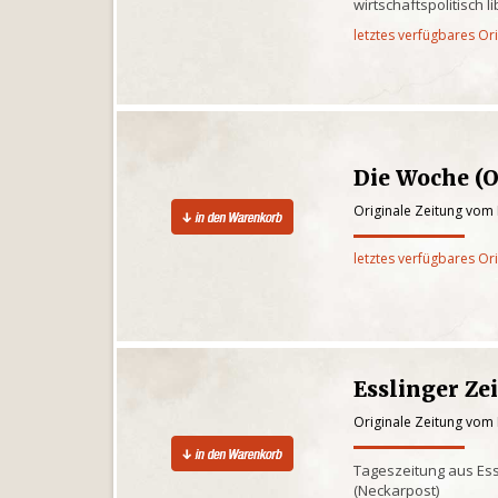
wirtschaftspolitisch l
letztes verfügbares Or
Die Woche (O
Originale Zeitung vom
letztes verfügbares Or
Esslinger Ze
Originale Zeitung vom
Tageszeitung aus Es
(Neckarpost)