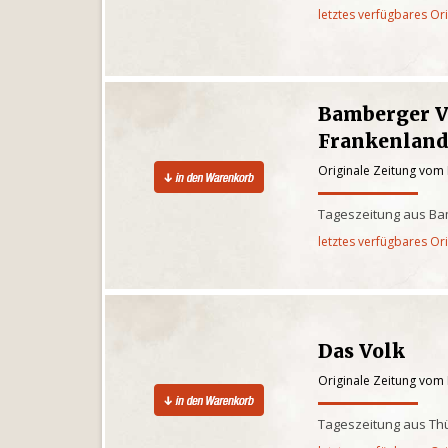
letztes verfügbares Or
Bamberger V
Frankenlan
Originale Zeitung vom
Tageszeitung aus Ba
letztes verfügbares Or
Das Volk
Originale Zeitung vom
Tageszeitung aus Th