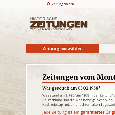
Zeitung suchen
Zeitung auswählen
Zeitungen vom Monta
Was geschah am 03.02.1958?
Was stand am
3. Februar 1958
in der Zeitung?
Deutschland und die Welt bewegt? Schenken S
Hochzeitstag - mit einer echten, alten Tagesze
Jede Zeitung ist ein
garantiertes Orig