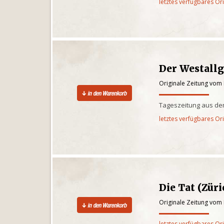
letztes verfügbares Or
Der Westall
Originale Zeitung vom
Tageszeitung aus de
letztes verfügbares Or
Die Tat (Züri
Originale Zeitung vom
letztes verfügbares Or