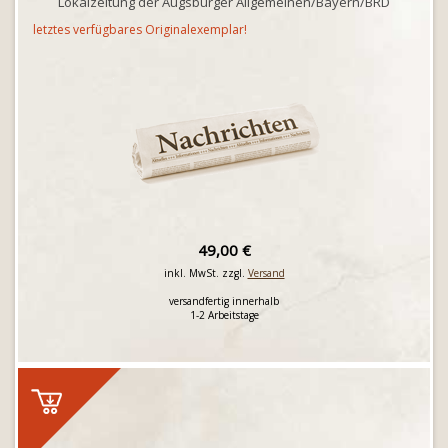
Lokalzeitung der Augsburger Allgemeinen/Bayern/BRD
letztes verfügbares Originalexemplar!
49,00 €
inkl. MwSt. zzgl.
Versand
versandfertig innerhalb
1-2 Arbeitstage