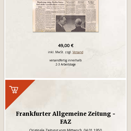
49,00 €
inkl. MwSt. zzgl.
Versand
versandfertig innerhalb
2-3 Arbeitstage
Frankfurter Allgemeine Zeitung -
FAZ
Originale Zeitung vom Mittwoch, 04.01.1950