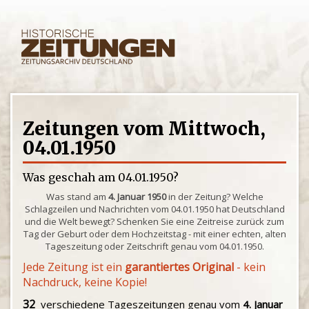
Zeitungen vom Mittwoch,
04.01.1950
Was geschah am 04.01.1950?
Was stand am
4. Januar 1950
in der Zeitung? Welche
Schlagzeilen und Nachrichten vom 04.01.1950 hat Deutschland
und die Welt bewegt? Schenken Sie eine Zeitreise zurück zum
Tag der Geburt oder dem Hochzeitstag - mit einer echten, alten
Tageszeitung oder Zeitschrift genau vom 04.01.1950.
Jede Zeitung ist ein
garantiertes Original
- kein
Nachdruck, keine Kopie!
32
verschiedene Tageszeitungen genau vom
4. Januar