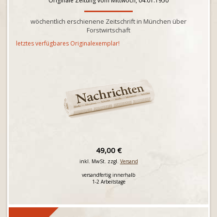
Originale Zeitung vom Mittwoch, 04.01.1950
wöchentlich erschienene Zeitschrift in München über
Forstwirtschaft
letztes verfügbares Originalexemplar!
49,00 €
inkl. MwSt. zzgl.
Versand
versandfertig innerhalb
1-2 Arbeitstage