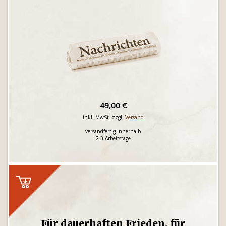
49,00 €
inkl. MwSt. zzgl.
Versand
versandfertig innerhalb
2-3 Arbeitstage
Für dauerhaften Frieden, für