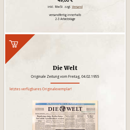
49,00 €
inkl. MwSt. zzgl.
Versand
versandfertig innerhalb
2-3 Arbeitstage
Die Welt
Originale Zeitung vom Freitag, 04.02.1955
letztes verfügbares Originalexemplar!