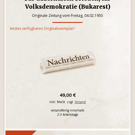
Volksdemokratie (Bukarest)
Originale Zeitung vom Freitag, 04.02.1955
letztes verfügbares Originalexemplar!
49,00 €
inkl. MwSt. zzgl.
Versand
versandfertig innerhalb
2-3 Arbeitstage