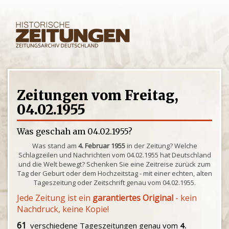
Zeitungen vom Freitag,
04.02.1955
Was geschah am 04.02.1955?
Was stand am
4. Februar 1955
in der Zeitung? Welche
Schlagzeilen und Nachrichten vom 04.02.1955 hat Deutschland
und die Welt bewegt? Schenken Sie eine Zeitreise zurück zum
Tag der Geburt oder dem Hochzeitstag - mit einer echten, alten
Tageszeitung oder Zeitschrift genau vom 04.02.1955.
Jede Zeitung ist ein
garantiertes Original
- kein
Nachdruck, keine Kopie!
61
verschiedene Tageszeitungen genau vom
4.