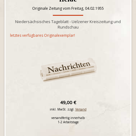
Originale Zeitung vom Freitag, 04.02.1955
Niedersächsisches Tageblatt - Uelzener Kreiszeitung und
Rundschau
letztes verfügbares Originalexemplar!
49,00 €
inkl. MwSt. zzgl.
Versand
versandfertig innerhalb
1-2 Arbeitstage