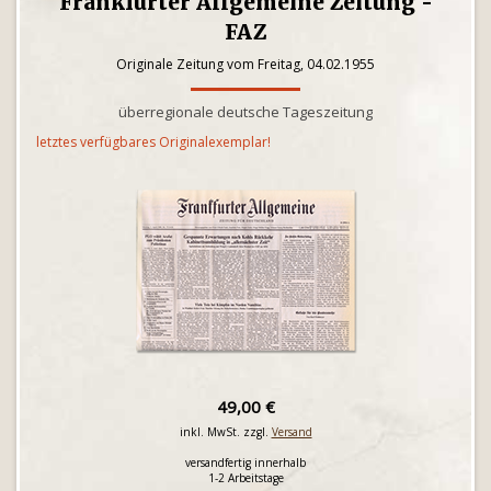
Frankfurter Allgemeine Zeitung -
FAZ
Originale Zeitung vom Freitag, 04.02.1955
überregionale deutsche Tageszeitung
letztes verfügbares Originalexemplar!
49,00 €
inkl. MwSt. zzgl.
Versand
versandfertig innerhalb
1-2 Arbeitstage