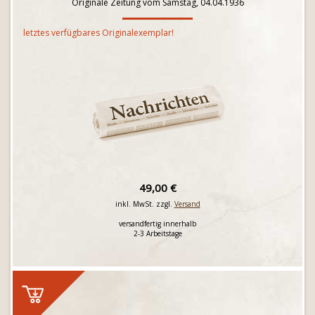
Originale Zeitung vom Samstag, 04.04.1936
letztes verfügbares Originalexemplar!
49,00 €
inkl. MwSt. zzgl.
Versand
versandfertig innerhalb
2-3 Arbeitstage