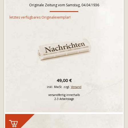
Originale Zeitung vom Samstag, 04.04.1936
letztes verfügbares Originalexemplar!
49,00 €
inkl. MwSt. zzgl.
Versand
versandfertig innerhalb
2-3 Arbeitstage