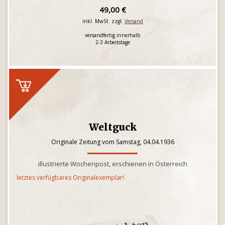
49,00 €
inkl. MwSt. zzgl.
Versand
versandfertig innerhalb
2-3 Arbeitstage
Weltguck
Originale Zeitung vom Samstag, 04.04.1936
illustrierte Wochenpost, erschienen in Österreich
letztes verfügbares Originalexemplar!