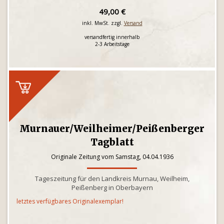
49,00 €
inkl. MwSt. zzgl.
Versand
versandfertig innerhalb
2-3 Arbeitstage
Murnauer/Weilheimer/Peißenberger
Tagblatt
Originale Zeitung vom Samstag, 04.04.1936
Tageszeitung für den Landkreis Murnau, Weilheim,
Peißenberg in Oberbayern
letztes verfügbares Originalexemplar!