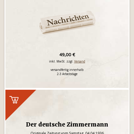
49,00 €
inkl. MwSt. zzgl.
Versand
versandfertig innerhalb
2-3 Arbeitstage
Der deutsche Zimmermann
Originale Zeitung vom Samstag, 04.04.1936