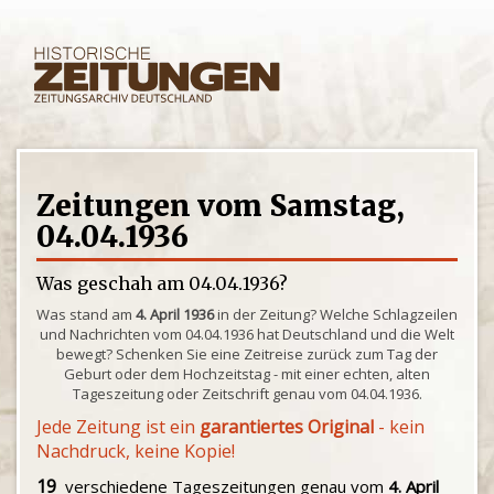
Zeitungen vom Samstag,
04.04.1936
Was geschah am 04.04.1936?
Was stand am
4. April 1936
in der Zeitung? Welche Schlagzeilen
und Nachrichten vom 04.04.1936 hat Deutschland und die Welt
bewegt? Schenken Sie eine Zeitreise zurück zum Tag der
Geburt oder dem Hochzeitstag - mit einer echten, alten
Tageszeitung oder Zeitschrift genau vom 04.04.1936.
Jede Zeitung ist ein
garantiertes Original
- kein
Nachdruck, keine Kopie!
19
verschiedene Tageszeitungen genau vom
4. April