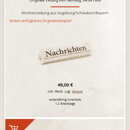
Originale Zeitung vom Samstag, 04.04.1936
Wochenzeitung aus Augsburg/Schwaben/Bayern
letztes verfügbares Originalexemplar!
49,00 €
inkl. MwSt. zzgl.
Versand
versandfertig innerhalb
1-2 Arbeitstage