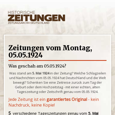
Zeitungen vom Montag,
05.05.1924
Was geschah am 05.05.1924?
Was stand am
5. Mai 1924
in der Zeitung? Welche Schlagzeilen
und Nachrichten vom 05.05.1924 hat Deutschland und die Welt
bewegt? Schenken Sie eine Zeitreise zurück zum Tag der
Geburt oder dem Hochzeitstag - mit einer echten, alten
Tageszeitung oder Zeitschrift genau vom 05.05.1924.
Jede Zeitung ist ein
garantiertes Original
- kein
Nachdruck, keine Kopie!
5
verschiedene Tageszeitungen genau vom
5. Mai