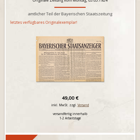
Originale Zeitung vom Montag, 05.05.1924
amtlicher Teil der Bayerischen Staatszeitung
letztes verfügbares Originalexemplar!
49,00 €
inkl. MwSt. zzgl.
Versand
versandfertig innerhalb
1-2 Arbeitstage