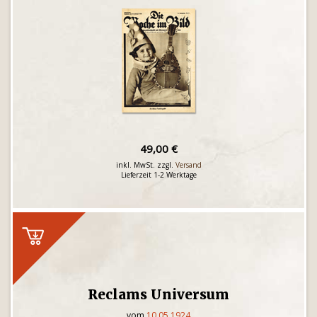
49,00 €
inkl. MwSt. zzgl.
Versand
Lieferzeit 1-2 Werktage
Reclams Universum
vom
10.05.1924