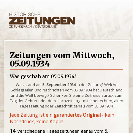
Zeitungen vom Mittwoch,
05.09.1934
Was geschah am 05.09.1934?
Was stand am
5. September 1934
in der Zeitung? Welche
Schlagzeilen und Nachrichten vom 05.09.1934 hat Deutschland
und die Welt bewegt? Schenken Sie eine Zeitreise zurück zum
Tag der Geburt oder dem Hochzeitstag - mit einer echten, alten
Tageszeitung oder Zeitschrift genau vom 05.09.1934.
Jede Zeitung ist ein
garantiertes Original
- kein
Nachdruck, keine Kopie!
14
verschiedene Tageszeitungen genau vom
5.