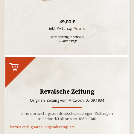
49,00 €
inkl. MwSt. zzgl.
Versand
versandfertig innerhalb
1-2 Arbeitstage
Revalsche Zeitung
Originale Zeitung vom Mittwoch, 05.09.1934
eine der wichtigsten deutschsprachigen Zeitungen
in Estland/Tallinn von 1860-1940
letztes verfügbares Originalexemplar!