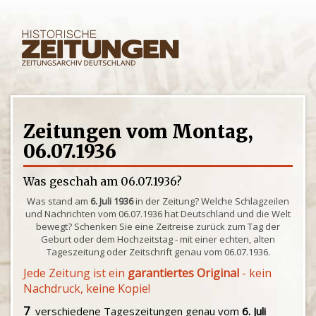
Zeitungen vom Montag,
06.07.1936
Was geschah am 06.07.1936?
Was stand am
6. Juli 1936
in der Zeitung? Welche Schlagzeilen
und Nachrichten vom 06.07.1936 hat Deutschland und die Welt
bewegt? Schenken Sie eine Zeitreise zurück zum Tag der
Geburt oder dem Hochzeitstag - mit einer echten, alten
Tageszeitung oder Zeitschrift genau vom 06.07.1936.
Jede Zeitung ist ein
garantiertes Original
- kein
Nachdruck, keine Kopie!
7
verschiedene Tageszeitungen genau vom
6. Juli