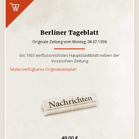
Berliner Tageblatt
Originale Zeitung vom Montag, 06.07.1936
bis 1933 einflussreichstes Hauptstadtblatt neben der
Vossischen Zeitung
letztes verfügbares Originalexemplar!
49,00 €