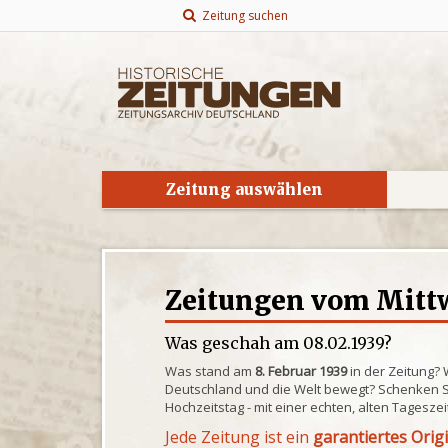
Zeitung suchen
Zeitung auswählen
Zeitungen vom Mittw
Was geschah am 08.02.1939?
Was stand am
8. Februar 1939
in der Zeitung?
Deutschland und die Welt bewegt? Schenken S
Hochzeitstag - mit einer echten, alten Tagesze
Jede Zeitung ist ein
garantiertes Orig