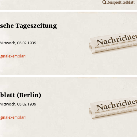
ische Tageszeitung
 Mittwoch, 08.02.1939
iginalexemplar!
blatt (Berlin)
 Mittwoch, 08.02.1939
iginalexemplar!