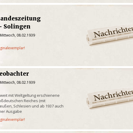
Landeszeitung
- Solingen
 Mittwoch, 08.02.1939
iginalexemplar!
Beobachter
 Mittwoch, 08.02.1939
weit mit Weltgeltung erschienene
oßdeutschen Reiches (mit
eußen, Schlesien und ab 1937 auch
ener Ausgabe
iginalexemplar!