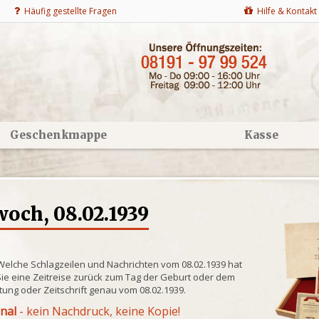
Häufig gestellte Fragen
Hilfe & Kontakt
Geschenkmappe
Kasse
och, 08.02.1939
 Welche Schlagzeilen und Nachrichten vom 08.02.1939 hat
ie eine Zeitreise zurück zum Tag der Geburt oder dem
itung oder Zeitschrift genau vom 08.02.1939.
inal
- kein Nachdruck, keine Kopie!