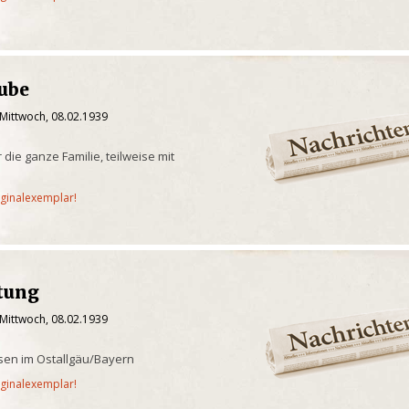
aube
 Mittwoch, 08.02.1939
 die ganze Familie, teilweise mit
iginalexemplar!
itung
 Mittwoch, 08.02.1939
sen im Ostallgäu/Bayern
iginalexemplar!