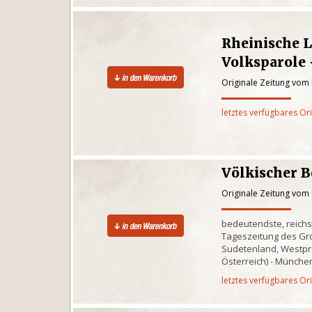
Rheinische 
Volksparole 
Originale Zeitung vom
letztes verfügbares Or
Völkischer 
Originale Zeitung vom
bedeutendste, reichs
Tageszeitung des Gr
Sudetenland, Westpr
Österreich) - Münch
letztes verfügbares Or