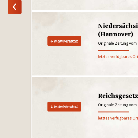
Niedersächs
(Hannover)
Originale Zeitung vom
letztes verfügbares Or
Reichsgesetz
Originale Zeitung vom
letztes verfügbares Or