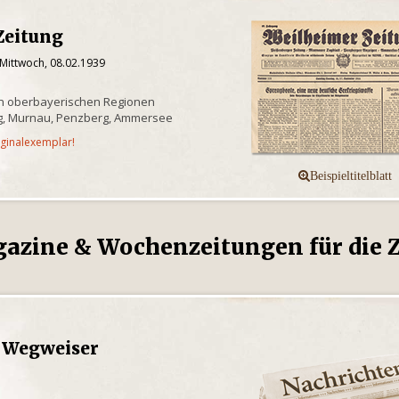
Zeitung
 Mittwoch, 08.02.1939
n oberbayerischen Regionen
g, Murnau, Penzberg, Ammersee
iginalexemplar!
gazine & Wochenzeitungen für die Z
 Wegweiser