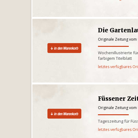
Die Gartenl
Originale Zeitung vom
Wochenillustrierte für
farbigem Titelblatt
letztes verfügbares Or
Füssener Ze
Originale Zeitung vom
Tageszeitung für Füs
letztes verfügbares Or