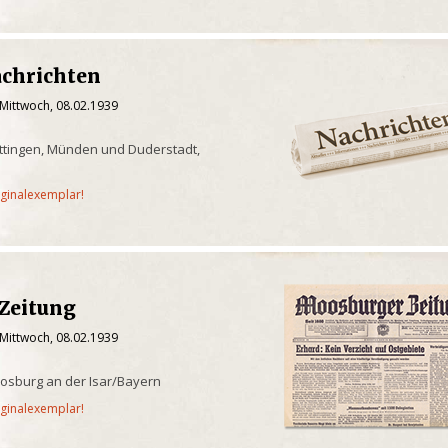
achrichten
 Mittwoch, 08.02.1939
ttingen, Münden und Duderstadt,
iginalexemplar!
Zeitung
 Mittwoch, 08.02.1939
osburg an der Isar/Bayern
iginalexemplar!