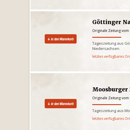
Göttinger N
Originale Zeitung vom
Tageszeitung aus Gö
Niedersachsen
letztes verfügbares Or
Moosburger 
Originale Zeitung vom
Tageszeitung aus Mo
letztes verfügbares Or