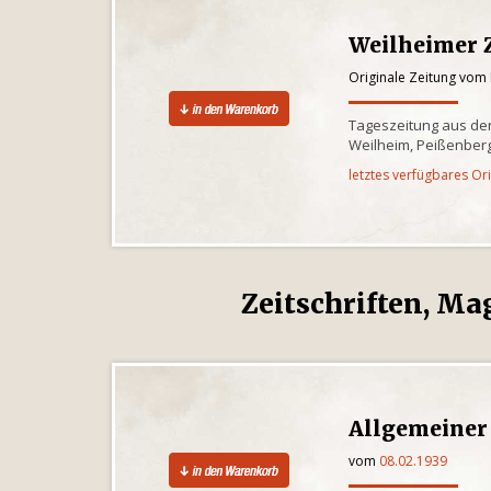
Weilheimer 
Originale Zeitung vom
Tageszeitung aus de
Weilheim, Peißenber
letztes verfügbares Or
Zeitschriften, Ma
Allgemeiner
vom
08.02.1939