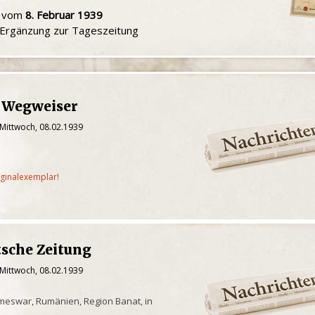
u vom
8. Februar 1939
e Ergänzung zur Tageszeitung
 Wegweiser
 Mittwoch, 08.02.1939
iginalexemplar!
tsche Zeitung
 Mittwoch, 08.02.1939
meswar, Rumänien, Region Banat, in