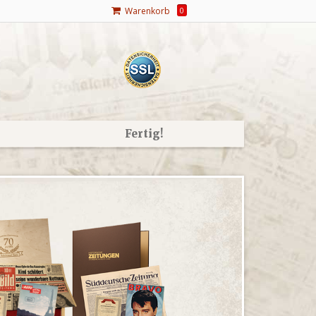
Warenkorb
0
Fertig!