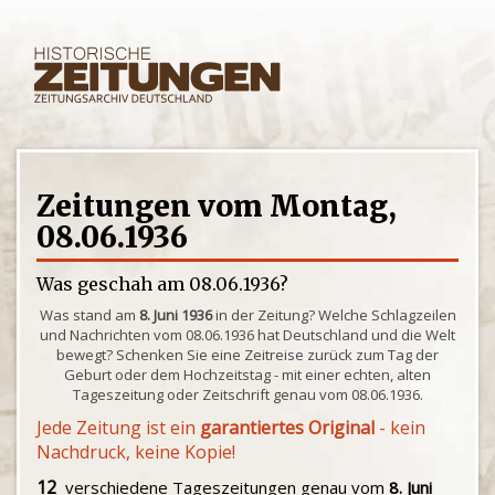
Zeitungen vom Montag,
08.06.1936
Was geschah am 08.06.1936?
Was stand am
8. Juni 1936
in der Zeitung? Welche Schlagzeilen
und Nachrichten vom 08.06.1936 hat Deutschland und die Welt
bewegt? Schenken Sie eine Zeitreise zurück zum Tag der
Geburt oder dem Hochzeitstag - mit einer echten, alten
Tageszeitung oder Zeitschrift genau vom 08.06.1936.
Jede Zeitung ist ein
garantiertes Original
- kein
Nachdruck, keine Kopie!
12
verschiedene Tageszeitungen genau vom
8. Juni