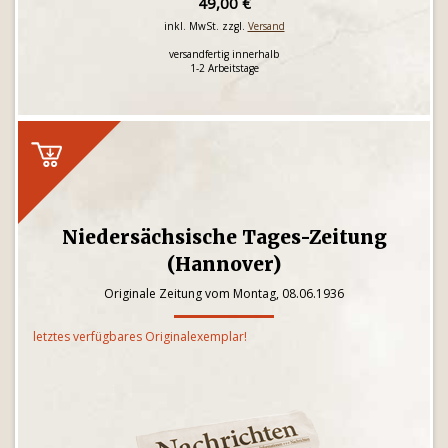
49,00 €
inkl. MwSt. zzgl.
Versand
versandfertig innerhalb
1-2 Arbeitstage
Niedersächsische Tages-Zeitung
(Hannover)
Originale Zeitung vom Montag, 08.06.1936
letztes verfügbares Originalexemplar!