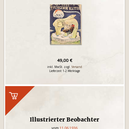
49,00 €
inkl. MwSt. zzgl.
Versand
Lieferzeit 1-2 Werktage
Illustrierter Beobachter
vom
11.06.1936