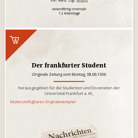
inkl. MwSt. zzgl.
Versand
versandfertig innerhalb
1-2 Arbeitstage
Der frankfurter Student
Originale Zeitung vom Montag, 08.06.1936
herausgegeben für die Studenten und Dozeneten der
Universität Frankfurt a. M.,
letztes verfügbares Originalexemplar!