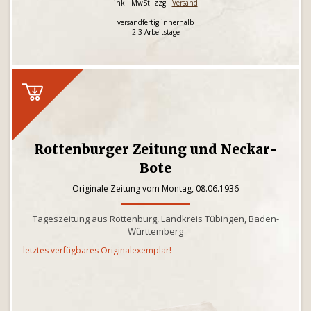
inkl. MwSt. zzgl.
Versand
versandfertig innerhalb
2-3 Arbeitstage
Rottenburger Zeitung und Neckar-
Bote
Originale Zeitung vom Montag, 08.06.1936
Tageszeitung aus Rottenburg, Landkreis Tübingen, Baden-
Württemberg
letztes verfügbares Originalexemplar!