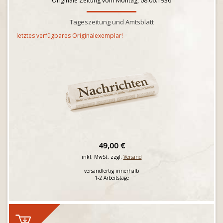
Originale Zeitung vom Montag, 08.06.1936
Tageszeitung und Amtsblatt
letztes verfügbares Originalexemplar!
49,00 €
inkl. MwSt. zzgl.
Versand
versandfertig innerhalb
1-2 Arbeitstage