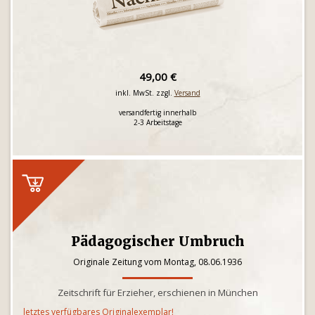
49,00 €
inkl. MwSt. zzgl.
Versand
versandfertig innerhalb
2-3 Arbeitstage
Pädagogischer Umbruch
Originale Zeitung vom Montag, 08.06.1936
Zeitschrift für Erzieher, erschienen in München
letztes verfügbares Originalexemplar!