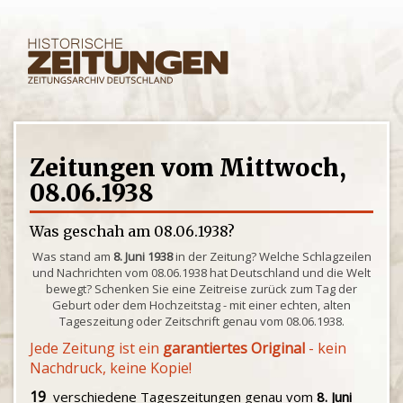
Zeitungen vom Mittwoch,
08.06.1938
Was geschah am 08.06.1938?
Was stand am
8. Juni 1938
in der Zeitung? Welche Schlagzeilen
und Nachrichten vom 08.06.1938 hat Deutschland und die Welt
bewegt? Schenken Sie eine Zeitreise zurück zum Tag der
Geburt oder dem Hochzeitstag - mit einer echten, alten
Tageszeitung oder Zeitschrift genau vom 08.06.1938.
Jede Zeitung ist ein
garantiertes Original
- kein
Nachdruck, keine Kopie!
19
verschiedene Tageszeitungen genau vom
8. Juni