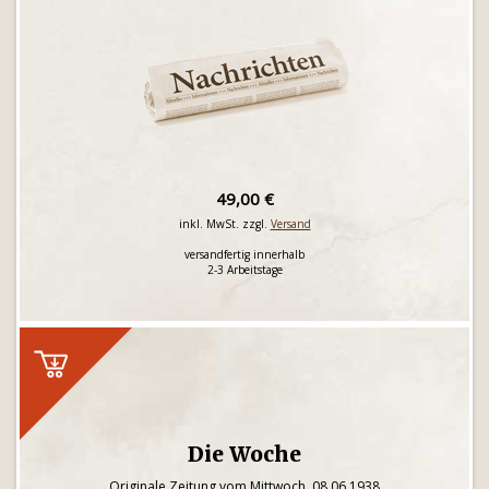
49,00 €
inkl. MwSt. zzgl.
Versand
versandfertig innerhalb
2-3 Arbeitstage
Die Woche
Originale Zeitung vom Mittwoch, 08.06.1938