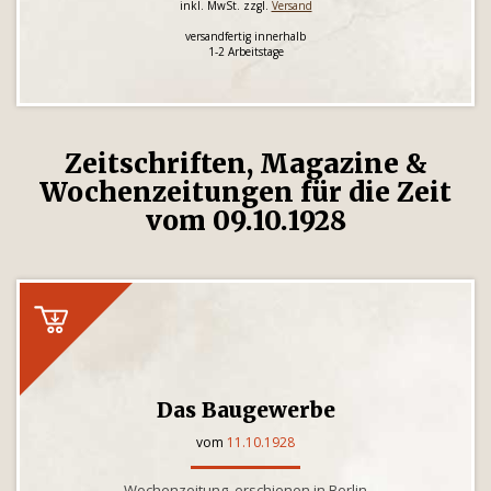
inkl. MwSt. zzgl.
Versand
versandfertig innerhalb
1-2 Arbeitstage
Zeitschriften, Magazine &
Wochenzeitungen für die Zeit
vom 09.10.1928
Das Baugewerbe
vom
11.10.1928
Wochenzeitung, erschienen in Berlin