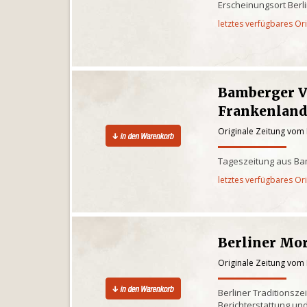
Erscheinungsort Berl
letztes verfügbares Or
Bamberger V
Frankenlan
Originale Zeitung vom
Tageszeitung aus Ba
letztes verfügbares Or
Berliner Mo
Originale Zeitung vom
Berliner Traditionsze
Berichterstattung und