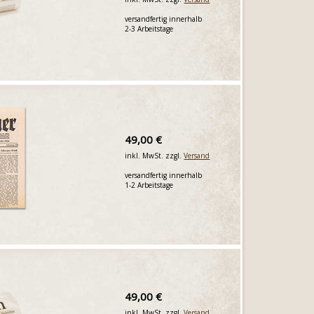
versandfertig innerhalb
2-3 Arbeitstage
49,00 €
inkl. MwSt. zzgl.
Versand
versandfertig innerhalb
1-2 Arbeitstage
49,00 €
inkl. MwSt. zzgl.
Versand