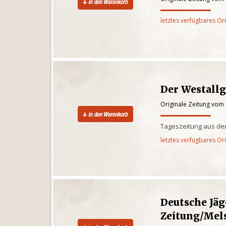
letztes verfügbares Or
Der Westall
Originale Zeitung vom
Tageszeitung aus de
letztes verfügbares Or
Deutsche Jäg
Zeitung/Mel