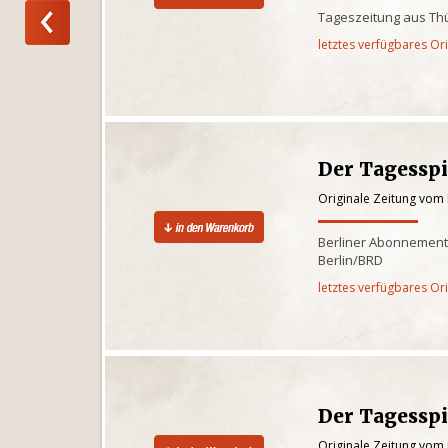
Tageszeitung aus Th
letztes verfügbares Or
Der Tagessp
Originale Zeitung vom
Berliner Abonnementz
Berlin/BRD
letztes verfügbares Or
Der Tagesspi
Originale Zeitung vom