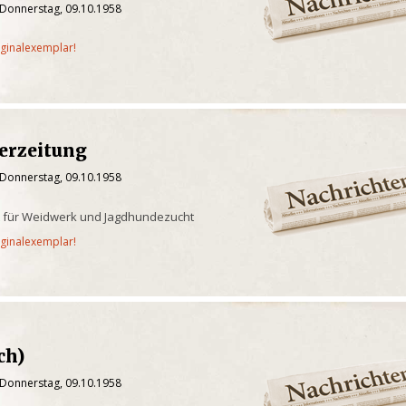
 Donnerstag, 09.10.1958
iginalexemplar!
erzeitung
 Donnerstag, 09.10.1958
ift für Weidwerk und Jagdhundezucht
iginalexemplar!
ch)
 Donnerstag, 09.10.1958