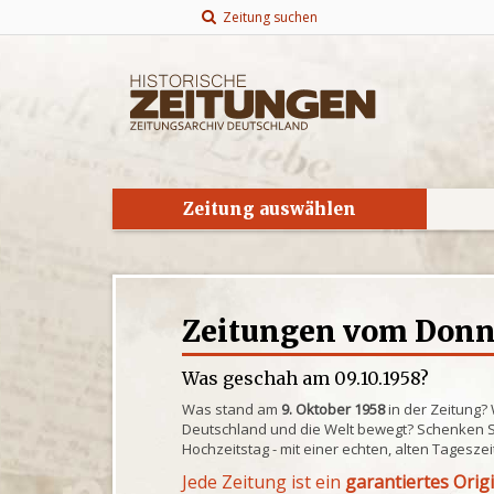
Zeitung suchen
Zeitung auswählen
Zeitungen vom Donne
Was geschah am 09.10.1958?
Was stand am
9. Oktober 1958
in der Zeitung?
Deutschland und die Welt bewegt? Schenken S
Hochzeitstag - mit einer echten, alten Tagesze
Jede Zeitung ist ein
garantiertes Orig