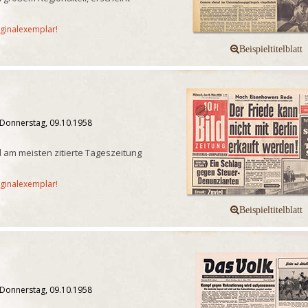
iginalexemplar!
 Donnerstag, 09.10.1958
 am meisten zitierte Tageszeitung
iginalexemplar!
 Donnerstag, 09.10.1958