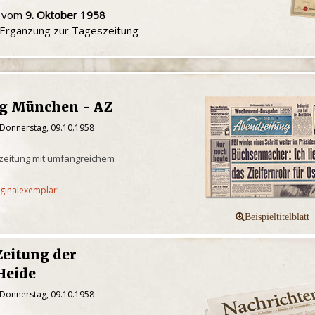
u vom
9. Oktober 1958
e Ergänzung zur Tageszeitung
g München - AZ
 Donnerstag, 09.10.1958
eitung mit umfangreichem
iginalexemplar!
Zeitung der
Heide
 Donnerstag, 09.10.1958