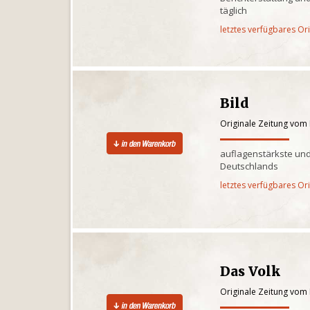
täglich
letztes verfügbares Or
Bild
Originale Zeitung vom
auflagenstärkste und
Deutschlands
letztes verfügbares Or
Das Volk
Originale Zeitung vom