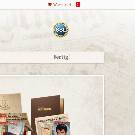
Warenkorb
0
Fertig!