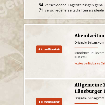
64
verschiedene Tageszeitungen gena
71
verschiedene Zeitschriften als ideal
Abendzeitun
Originale Zeitung vom
Münchner Boulevardz
Kulturteil
letztes verfügbares Or
Allgemeine 
Lüneburger 
Originale Zeitung vom