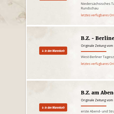
Niedersächsisches Ta
Rundschau
letztes verfügbares Or
B.Z. - Berlin
Originale Zeitung vom
West-Berliner Tagesz
letztes verfügbares Or
B.Z. am Abe
Originale Zeitung vom
erste Abend- und St