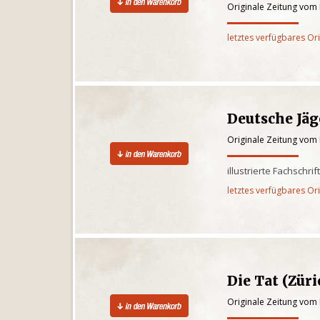
Originale Zeitung vom
letztes verfügbares Or
Deutsche Jäg
Originale Zeitung vom
illustrierte Fachschr
letztes verfügbares Or
Die Tat (Züri
Originale Zeitung vom