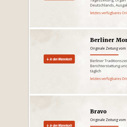
Deutschlands, Ausga
letztes verfügbares Or
Berliner Mo
Originale Zeitung vom
Berliner Traditionsze
Berichterstattung und
täglich
letztes verfügbares Or
Bravo
Originale Zeitung vom