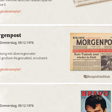
be E
iginalexemplar!
rgenpost
 Donnerstag, 09.12.1976
itung mit überregionaler
 großem Regionalteil, erscheint
iginalexemplar!
 Donnerstag, 09.12.1976