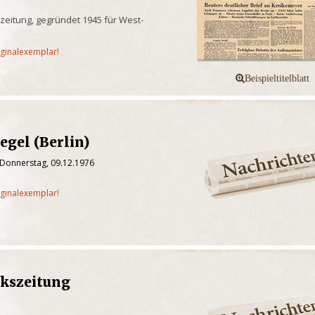
eitung, gegründet 1945 für West-
iginalexemplar!
egel (Berlin)
 Donnerstag, 09.12.1976
iginalexemplar!
lkszeitung