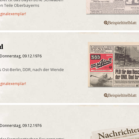
n Teile Oberbayerns
iginalexemplar!
nd
 Donnerstag, 09.12.1976
 Ost-Berlin, DDR, nach der Wende
iginalexemplar!
 Donnerstag, 09.12.1976
 der Demokratischen Bauernpartei