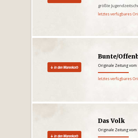
größte Jugendzeitsch
letztes verfügbares Or
Bunte/Offen
Originale Zeitung vom
letztes verfügbares Or
Das Volk
Originale Zeitung vom