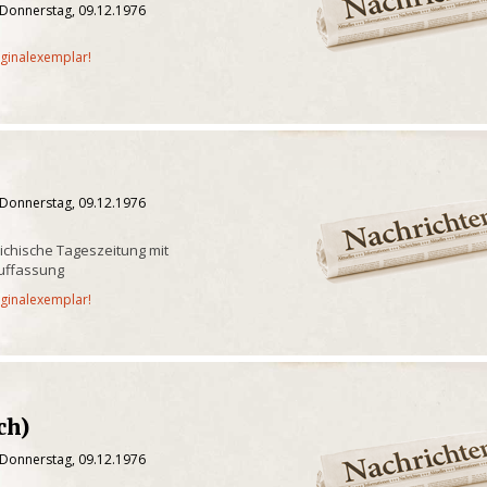
 Donnerstag, 09.12.1976
iginalexemplar!
 Donnerstag, 09.12.1976
ichische Tageszeitung mit
Auffassung
iginalexemplar!
ch)
 Donnerstag, 09.12.1976