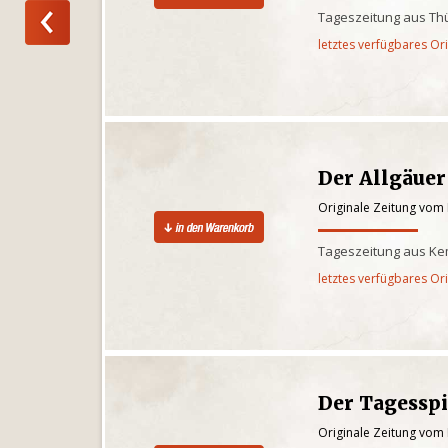
Tageszeitung aus Th
letztes verfügbares Or
Der Allgäuer
Originale Zeitung vom
Tageszeitung aus Kem
letztes verfügbares Or
Der Tagessp
Originale Zeitung vom