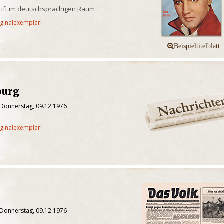
rift im deutschsprachigen Raum
iginalexemplar!
burg
 Donnerstag, 09.12.1976
iginalexemplar!
 Donnerstag, 09.12.1976