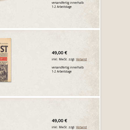
versandfertig innerhalb
1-2 Arbeitstage
49,00 €
inkl. MwSt. zzgl.
Versand
versandfertig innerhalb
1-2 Arbeitstage
49,00 €
inkl. MwSt. zzgl.
Versand