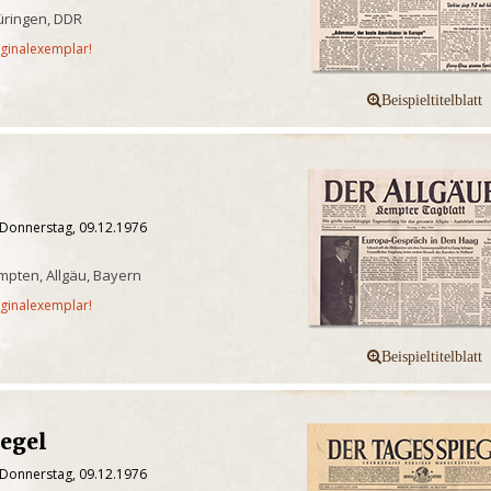
üringen, DDR
iginalexemplar!
 Donnerstag, 09.12.1976
pten, Allgäu, Bayern
iginalexemplar!
iegel
 Donnerstag, 09.12.1976