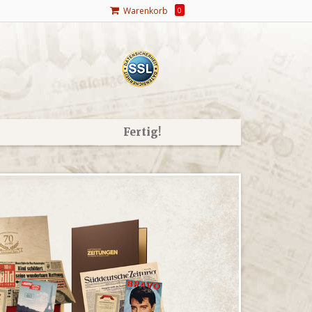
Warenkorb
0
Fertig!