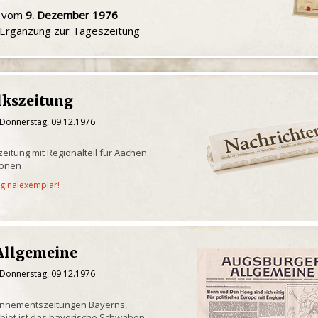
u vom
9. Dezember 1976
e Ergänzung zur Tageszeitung
lkszeitung
 Donnerstag, 09.12.1976
eitung mit Regionalteil für Aachen
ionen
iginalexemplar!
Allgemeine
 Donnerstag, 09.12.1976
onnementszeitungen Bayerns,
biet ist das bayerische Schwaben