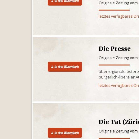
Originale Zeitung vom
letztes verfügbares Or
Die Presse
Originale Zeitung vom
überregionale östere
bürgerlich-liberaler 
letztes verfügbares Or
Die Tat (Züri
Originale Zeitung vom