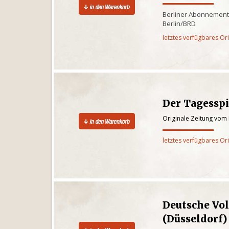
Berliner Abonnementz
Berlin/BRD
letztes verfügbares Or
Der Tagesspi
Originale Zeitung vom
letztes verfügbares Or
Deutsche Vo
(Düsseldorf)