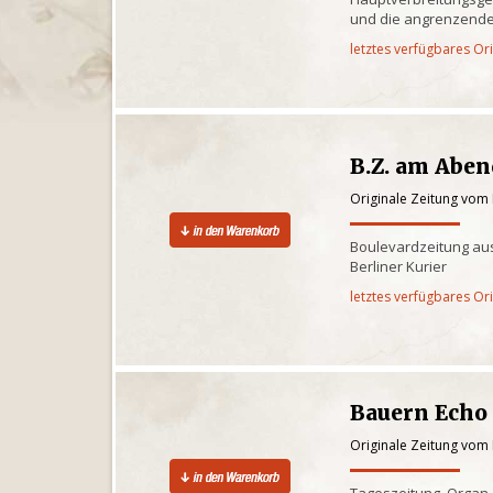
und die angrenzende
letztes verfügbares Or
B.Z. am Abe
Originale Zeitung vom
Boulevardzeitung aus
Berliner Kurier
letztes verfügbares Or
Bauern Echo
Originale Zeitung vom
Tageszeitung, Organ