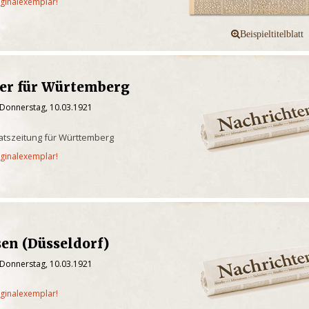
iginalexemplar!
ger für Würtemberg
 Donnerstag, 10.03.1921
aatszeitung für Württemberg
iginalexemplar!
sen (Düsseldorf)
 Donnerstag, 10.03.1921
iginalexemplar!