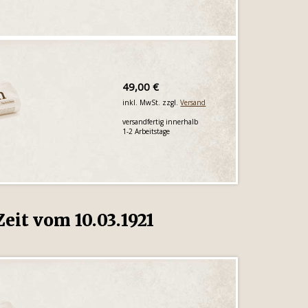
49,00 €
inkl. MwSt. zzgl.
Versand
versandfertig innerhalb
1-2 Arbeitstage
eit vom 10.03.1921