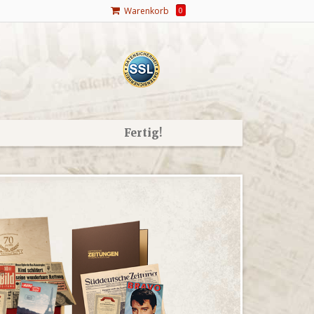
Warenkorb
0
Fertig!