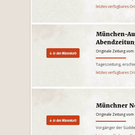
letztes verfügbares Or
München-Au
Abendzeitun
Originale Zeitung vom
Tageszeitung, ersch
letztes verfügbares Or
Münchner Ne
Originale Zeitung vom
Vorgänger der Südde