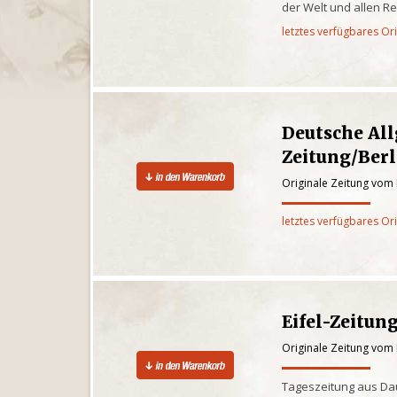
der Welt und allen R
letztes verfügbares Or
Deutsche Al
Zeitung/Berl
Originale Zeitung vom
letztes verfügbares Or
Eifel-Zeitun
Originale Zeitung vom
Tageszeitung aus Dau