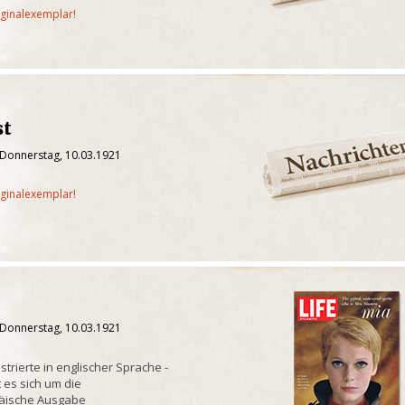
iginalexemplar!
st
 Donnerstag, 10.03.1921
iginalexemplar!
 Donnerstag, 10.03.1921
strierte in englischer Sprache -
es sich um die
päische Ausgabe