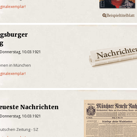
iginalexemplar!
gsburger
g
 Donnerstag, 10.03.1921
ienen in München
iginalexemplar!
ueste Nachrichten
 Donnerstag, 10.03.1921
utschen Zeitung - SZ