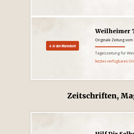
Weilheimer 
Originale Zeitung vom
Tageszeitung für We
letztes verfügbares Or
Zeitschriften, Ma
Hilf Dir Selb