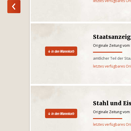
letztes verfügbares Or
Staatsanzei
Originale Zeitung vom
amtlicher Teil der St
letztes verfügbares Or
Stahl und Ei
Originale Zeitung vom
letztes verfügbares Or