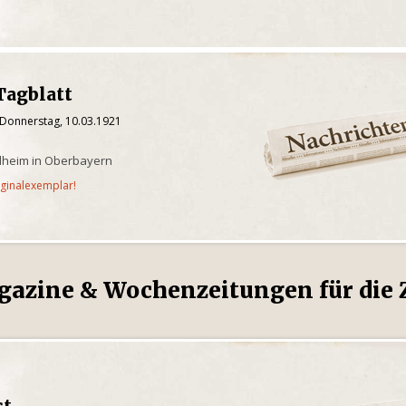
Tagblatt
 Donnerstag, 10.03.1921
ilheim in Oberbayern
iginalexemplar!
gazine & Wochenzeitungen für die Z
st