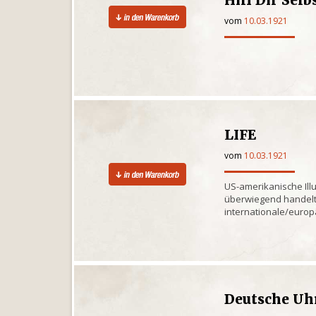
vom
10.03.1921
LIFE
vom
10.03.1921
US-amerikanische Illu
überwiegend handelt 
internationale/euro
Deutsche Uh