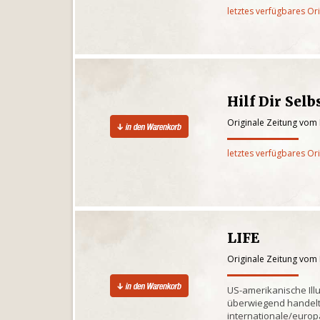
letztes verfügbares Or
Hilf Dir Selb
Originale Zeitung vom
letztes verfügbares Or
LIFE
Originale Zeitung vom
US-amerikanische Illu
überwiegend handelt 
internationale/euro