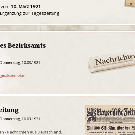
u vom
10. März 1921
e Ergänzung zur Tageszeitung
des Bezirksamts
 Donnerstag, 10.03.1921
iginalexemplar!
eitung
 Donnerstag, 10.03.1921
n - Nachrichten aus Deutschland,