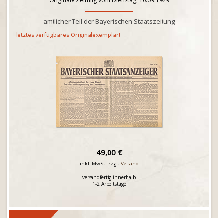
Originale Zeitung vom Dienstag, 10.09.1929
amtlicher Teil der Bayerischen Staatszeitung
letztes verfügbares Originalexemplar!
49,00 €
inkl. MwSt. zzgl.
Versand
versandfertig innerhalb
1-2 Arbeitstage