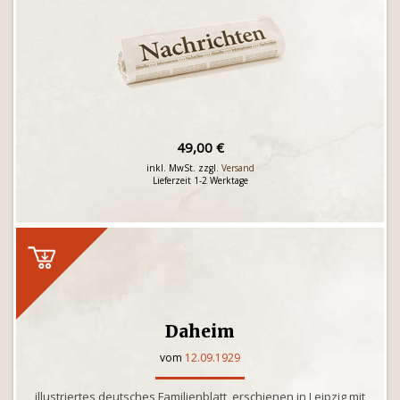
49,00 €
inkl. MwSt. zzgl.
Versand
Lieferzeit 1-2 Werktage
Daheim
vom
12.09.1929
illustriertes deutsches Familienblatt, erschienen in Leipzig mit