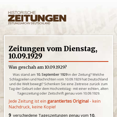
Zeitungen vom Dienstag,
10.09.1929
Was geschah am 10.09.1929?
Was stand am
10. September 1929
in der Zeitung? Welche
Schlagzeilen und Nachrichten vom 10.09.1929 hat Deutschland
und die Welt bewegt? Schenken Sie eine Zeitreise zurück zum
Tag der Geburt oder dem Hochzeitstag - mit einer echten, alten
Tageszeitung oder Zeitschrift genau vom 10.09.1929.
Jede Zeitung ist ein
garantiertes Original
- kein
Nachdruck, keine Kopie!
9
verschiedene Tageszeitungen genau vom
10.