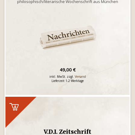
philosophisch/literarische Wochenschrift aus München
49,00 €
inkl. MwSt. zzgl.
Versand
Lieferzeit 1-2 Werktage
V.D.I. Zeitschrift