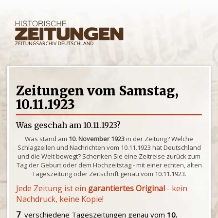
Zeitungen vom Samstag,
10.11.1923
Was geschah am 10.11.1923?
Was stand am
10. November 1923
in der Zeitung? Welche
Schlagzeilen und Nachrichten vom 10.11.1923 hat Deutschland
und die Welt bewegt? Schenken Sie eine Zeitreise zurück zum
Tag der Geburt oder dem Hochzeitstag - mit einer echten, alten
Tageszeitung oder Zeitschrift genau vom 10.11.1923.
Jede Zeitung ist ein
garantiertes Original
- kein
Nachdruck, keine Kopie!
7
verschiedene Tageszeitungen genau vom
10.