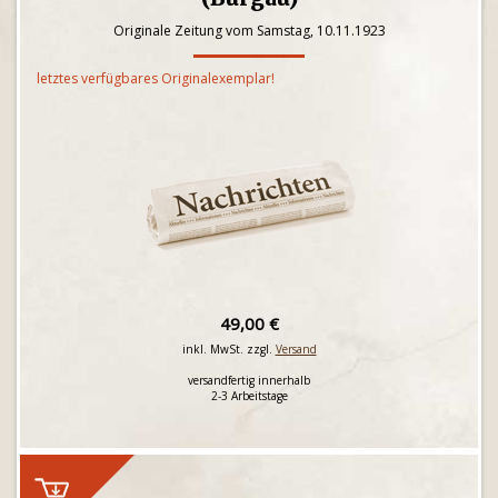
Originale Zeitung vom Samstag, 10.11.1923
letztes verfügbares Originalexemplar!
49,00 €
inkl. MwSt. zzgl.
Versand
versandfertig innerhalb
2-3 Arbeitstage