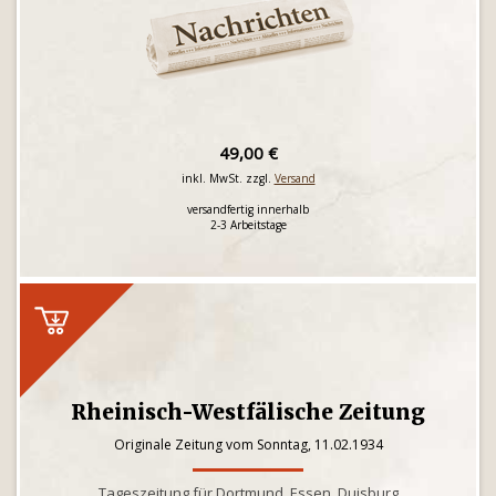
49,00 €
inkl. MwSt. zzgl.
Versand
versandfertig innerhalb
2-3 Arbeitstage
Rheinisch-Westfälische Zeitung
Originale Zeitung vom Sonntag, 11.02.1934
Tageszeitung für Dortmund, Essen, Duisburg