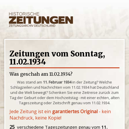
Zeitungen vom Sonntag,
11.02.1934
Was geschah am 11.02.1934?
Was stand am
11. Februar 1934
in der Zeitung? Welche
Schlagzeilen und Nachrichten vom 11.02.1934 hat Deutschland
und die Welt bewegt? Schenken Sie eine Zeitreise zurück zum
Tag der Geburt oder dem Hochzeitstag - mit einer echten, alten
Tageszeitung oder Zeitschrift genau vom 11.02.1934.
Jede Zeitung ist ein
garantiertes Original
- kein
Nachdruck, keine Kopie!
25
verschiedene Tageszeitungen genau vom
11.