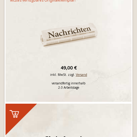
letztes verfügbares Originalexemplar!
49,00 €
inkl. MwSt. zzgl.
Versand
versandfertig innerhalb
2-3 Arbeitstage