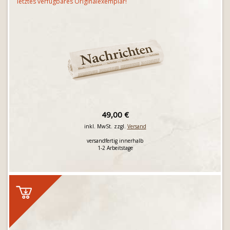
letztes verfügbares Originalexemplar!
49,00 €
inkl. MwSt. zzgl.
Versand
versandfertig innerhalb
1-2 Arbeitstage