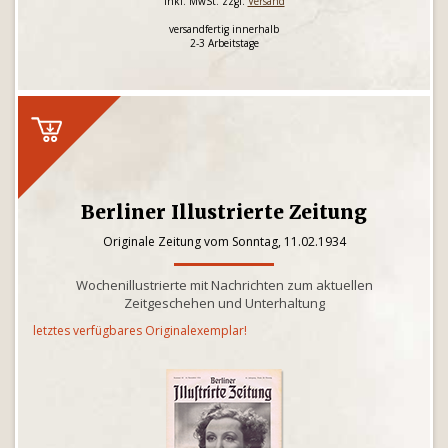
inkl. MwSt. zzgl.
Versand
versandfertig innerhalb
2-3 Arbeitstage
Berliner Illustrierte Zeitung
Originale Zeitung vom Sonntag, 11.02.1934
Wochenillustrierte mit Nachrichten zum aktuellen
Zeitgeschehen und Unterhaltung
letztes verfügbares Originalexemplar!