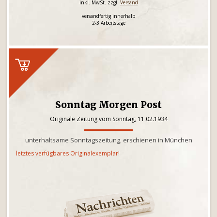
inkl. MwSt. zzgl.
Versand
versandfertig innerhalb
2-3 Arbeitstage
Sonntag Morgen Post
Originale Zeitung vom Sonntag, 11.02.1934
unterhaltsame Sonntagszeitung, erschienen in München
letztes verfügbares Originalexemplar!