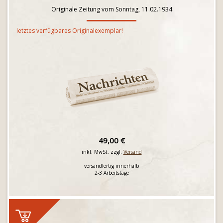
Originale Zeitung vom Sonntag, 11.02.1934
letztes verfügbares Originalexemplar!
49,00 €
inkl. MwSt. zzgl.
Versand
versandfertig innerhalb
2-3 Arbeitstage