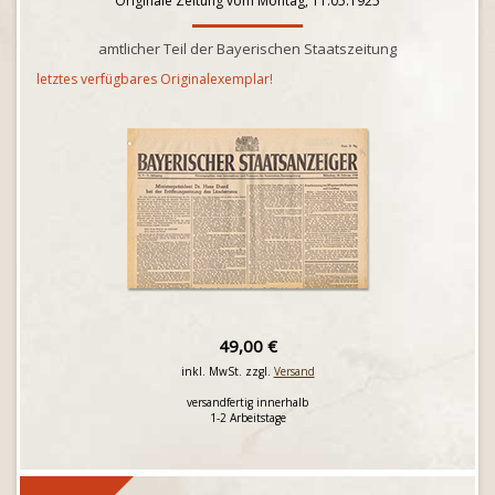
Originale Zeitung vom Montag, 11.05.1925
amtlicher Teil der Bayerischen Staatszeitung
letztes verfügbares Originalexemplar!
49,00 €
inkl. MwSt. zzgl.
Versand
versandfertig innerhalb
1-2 Arbeitstage