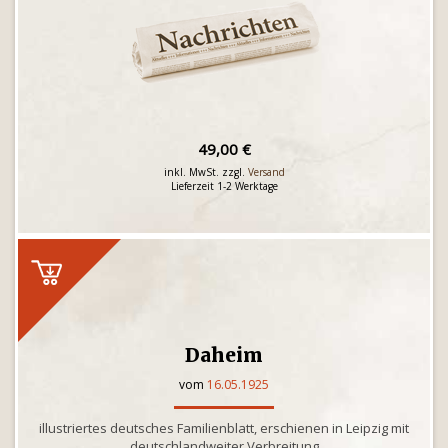
49,00 €
inkl. MwSt. zzgl.
Versand
Lieferzeit 1-2 Werktage
Daheim
vom
16.05.1925
illustriertes deutsches Familienblatt, erschienen in Leipzig mit
deutschlandweiter Verbreitung