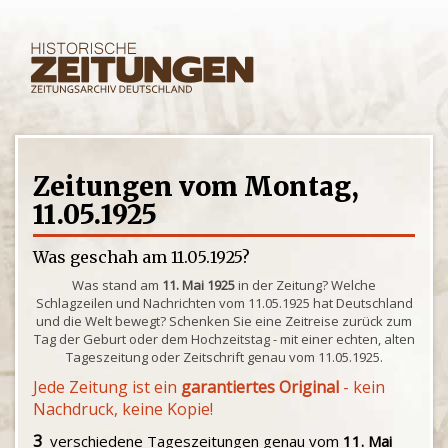
Zeitungen vom Montag,
11.05.1925
Was geschah am 11.05.1925?
Was stand am
11. Mai 1925
in der Zeitung? Welche
Schlagzeilen und Nachrichten vom 11.05.1925 hat Deutschland
und die Welt bewegt? Schenken Sie eine Zeitreise zurück zum
Tag der Geburt oder dem Hochzeitstag - mit einer echten, alten
Tageszeitung oder Zeitschrift genau vom 11.05.1925.
Jede Zeitung ist ein
garantiertes Original
- kein
Nachdruck, keine Kopie!
3
verschiedene Tageszeitungen genau vom
11. Mai