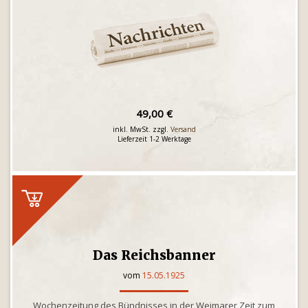
49,00 €
inkl. MwSt. zzgl.
Versand
Lieferzeit 1-2 Werktage
Das Reichsbanner
vom
15.05.1925
Wochenzeitung des Bündnisses in der Weimarer Zeit zum