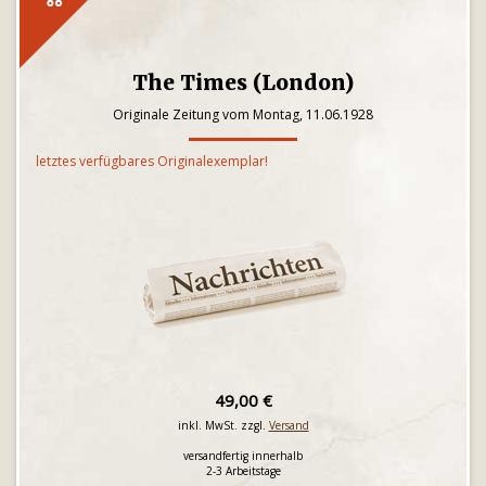
The Times (London)
Originale Zeitung vom Montag, 11.06.1928
letztes verfügbares Originalexemplar!
49,00 €
inkl. MwSt. zzgl.
Versand
versandfertig innerhalb
2-3 Arbeitstage