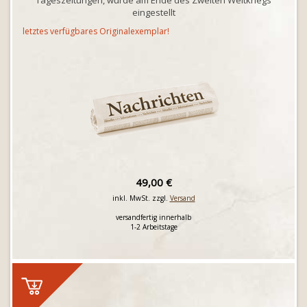
Tageszeitungen, wurde am Ende des Zweiten Weltkriegs
eingestellt
letztes verfügbares Originalexemplar!
49,00 €
inkl. MwSt. zzgl.
Versand
versandfertig innerhalb
1-2 Arbeitstage