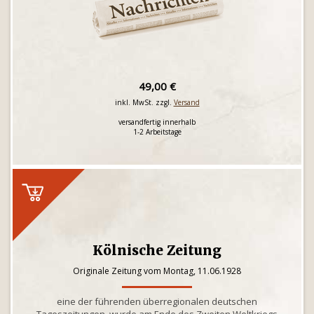
49,00 €
inkl. MwSt. zzgl.
Versand
versandfertig innerhalb
1-2 Arbeitstage
Kölnische Zeitung
Originale Zeitung vom Montag, 11.06.1928
eine der führenden überregionalen deutschen