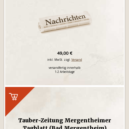
49,00 €
inkl. MwSt. zzgl.
Versand
versandfertig innerhalb
1-2 Arbeitstage
Tauber-Zeitung Mergentheimer
Tagblatt (Bad Mergentheim)