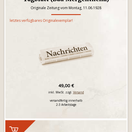
Originale Zeitung vom Montag, 11.06.1928
letztes verfügbares Originalexemplar!
49,00 €
inkl. MwSt. zzgl.
Versand
versandfertig innerhalb
2-3 Arbeitstage