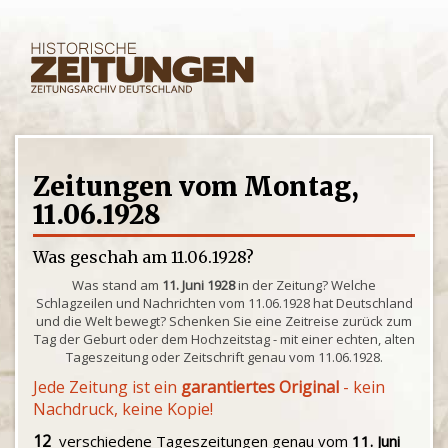
Zeitungen vom Montag,
11.06.1928
Was geschah am 11.06.1928?
Was stand am
11. Juni 1928
in der Zeitung? Welche
Schlagzeilen und Nachrichten vom 11.06.1928 hat Deutschland
und die Welt bewegt? Schenken Sie eine Zeitreise zurück zum
Tag der Geburt oder dem Hochzeitstag - mit einer echten, alten
Tageszeitung oder Zeitschrift genau vom 11.06.1928.
Jede Zeitung ist ein
garantiertes Original
- kein
Nachdruck, keine Kopie!
12
verschiedene Tageszeitungen genau vom
11. Juni