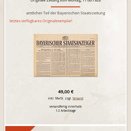
Originale Zeitung vom Montag, 11.06.1928
amtlicher Teil der Bayerischen Staatszeitung
letztes verfügbares Originalexemplar!
49,00 €
inkl. MwSt. zzgl.
Versand
versandfertig innerhalb
1-2 Arbeitstage