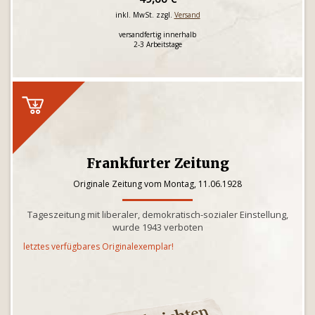
inkl. MwSt. zzgl.
Versand
versandfertig innerhalb
2-3 Arbeitstage
Frankfurter Zeitung
Originale Zeitung vom Montag, 11.06.1928
Tageszeitung mit liberaler, demokratisch-sozialer Einstellung,
wurde 1943 verboten
letztes verfügbares Originalexemplar!