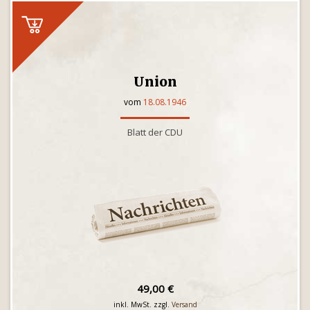
Union
vom
18.08.1946
Blatt der CDU
49,00 €
inkl. MwSt. zzgl.
Versand