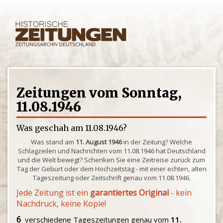
Zeitungen vom Sonntag,
11.08.1946
Was geschah am 11.08.1946?
Was stand am
11. August 1946
in der Zeitung? Welche
Schlagzeilen und Nachrichten vom 11.08.1946 hat Deutschland
und die Welt bewegt? Schenken Sie eine Zeitreise zurück zum
Tag der Geburt oder dem Hochzeitstag - mit einer echten, alten
Tageszeitung oder Zeitschrift genau vom 11.08.1946.
Jede Zeitung ist ein
garantiertes Original
- kein
Nachdruck, keine Kopie!
6
verschiedene Tageszeitungen genau vom
11.