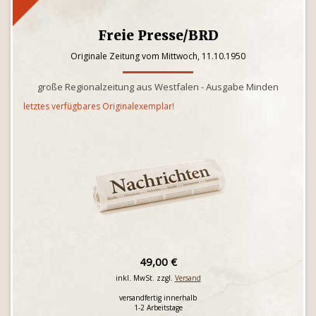
Freie Presse/BRD
Originale Zeitung vom Mittwoch, 11.10.1950
große Regionalzeitung aus Westfalen - Ausgabe Minden
letztes verfügbares Originalexemplar!
49,00 €
inkl. MwSt. zzgl.
Versand
versandfertig innerhalb
1-2 Arbeitstage