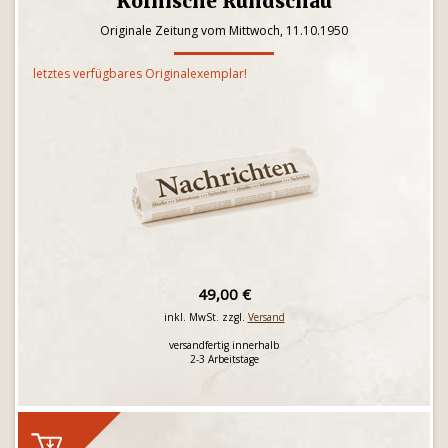
Kölnische Rundschau
Originale Zeitung vom Mittwoch, 11.10.1950
letztes verfügbares Originalexemplar!
49,00 €
inkl. MwSt. zzgl.
Versand
versandfertig innerhalb
2-3 Arbeitstage