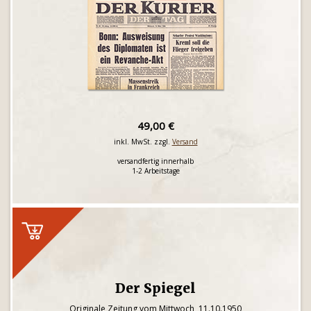
49,00 €
inkl. MwSt. zzgl.
Versand
versandfertig innerhalb
1-2 Arbeitstage
Der Spiegel
Originale Zeitung vom Mittwoch, 11.10.1950