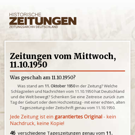
Zeitungen vom Mittwoch,
11.10.1950
Was geschah am 11.10.1950?
Was stand am
11. Oktober 1950
in der Zeitung? Welche
Schlagzeilen und Nachrichten vom 11.10.1950 hat Deutschland
und die Welt bewegt? Schenken Sie eine Zeitreise zurück zum
Tag der Geburt oder dem Hochzeitstag - mit einer echten, alten
Tageszeitung oder Zeitschrift genau vom 11.10.1950.
Jede Zeitung ist ein
garantiertes Original
- kein
Nachdruck, keine Kopie!
46
verschiedene Tageszeitungen genau vom
11.