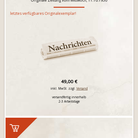
Originale Zeitung vom Mittwoch, 11.10.1950
letztes verfügbares Originalexemplar!
49,00 €
inkl. MwSt. zzgl.
Versand
versandfertig innerhalb
2-3 Arbeitstage