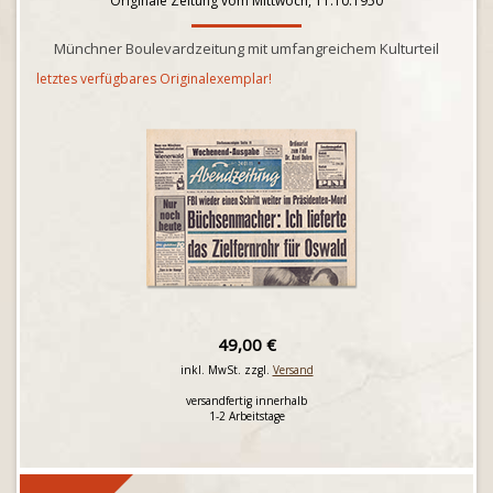
Originale Zeitung vom Mittwoch, 11.10.1950
Münchner Boulevardzeitung mit umfangreichem Kulturteil
letztes verfügbares Originalexemplar!
49,00 €
inkl. MwSt. zzgl.
Versand
versandfertig innerhalb
1-2 Arbeitstage