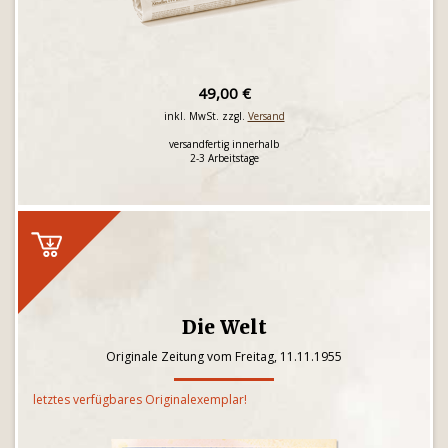
49,00 €
inkl. MwSt. zzgl.
Versand
versandfertig innerhalb
2-3 Arbeitstage
Die Welt
Originale Zeitung vom Freitag, 11.11.1955
letztes verfügbares Originalexemplar!