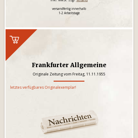
inkl. MwSt. zzgl.
Versand
versandfertig innerhalb
1-2 Arbeitstage
Frankfurter Allgemeine
Originale Zeitung vom Freitag, 11.11.1955
letztes verfügbares Originalexemplar!