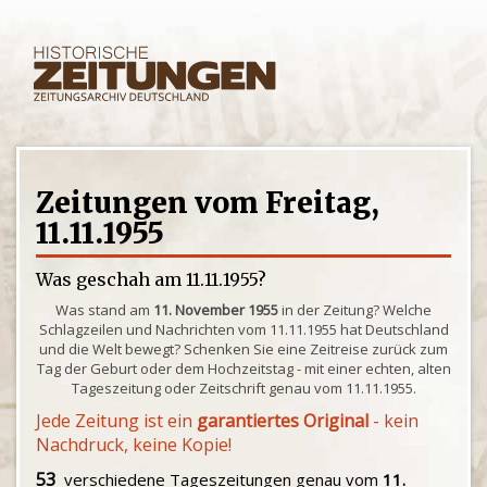
Zeitungen vom Freitag,
11.11.1955
Was geschah am 11.11.1955?
Was stand am
11. November 1955
in der Zeitung? Welche
Schlagzeilen und Nachrichten vom 11.11.1955 hat Deutschland
und die Welt bewegt? Schenken Sie eine Zeitreise zurück zum
Tag der Geburt oder dem Hochzeitstag - mit einer echten, alten
Tageszeitung oder Zeitschrift genau vom 11.11.1955.
Jede Zeitung ist ein
garantiertes Original
- kein
Nachdruck, keine Kopie!
53
verschiedene Tageszeitungen genau vom
11.