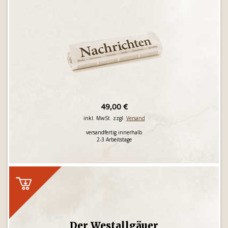
49,00 €
inkl. MwSt. zzgl.
Versand
versandfertig innerhalb
2-3 Arbeitstage
Der Westallgäuer