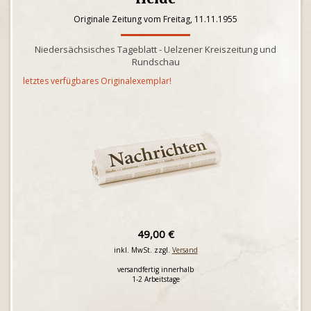
Originale Zeitung vom Freitag, 11.11.1955
Niedersächsisches Tageblatt - Uelzener Kreiszeitung und
Rundschau
letztes verfügbares Originalexemplar!
49,00 €
inkl. MwSt. zzgl.
Versand
versandfertig innerhalb
1-2 Arbeitstage