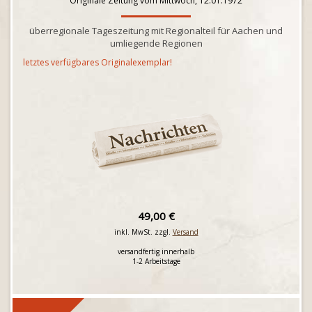
Originale Zeitung vom Mittwoch, 12.01.1972
überregionale Tageszeitung mit Regionalteil für Aachen und
umliegende Regionen
letztes verfügbares Originalexemplar!
49,00 €
inkl. MwSt. zzgl.
Versand
versandfertig innerhalb
1-2 Arbeitstage