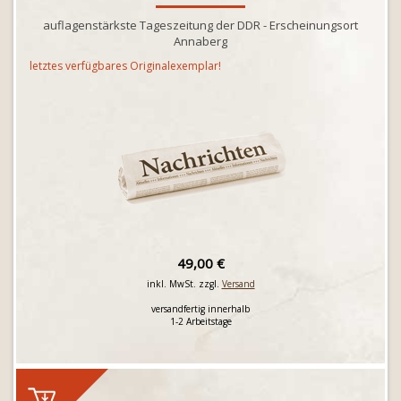
auflagenstärkste Tageszeitung der DDR - Erscheinungsort
Annaberg
letztes verfügbares Originalexemplar!
49,00 €
inkl. MwSt. zzgl.
Versand
versandfertig innerhalb
1-2 Arbeitstage