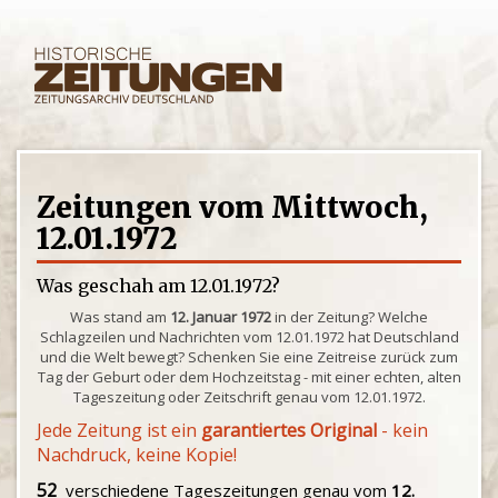
Zeitungen vom Mittwoch,
12.01.1972
Was geschah am 12.01.1972?
Was stand am
12. Januar 1972
in der Zeitung? Welche
Schlagzeilen und Nachrichten vom 12.01.1972 hat Deutschland
und die Welt bewegt? Schenken Sie eine Zeitreise zurück zum
Tag der Geburt oder dem Hochzeitstag - mit einer echten, alten
Tageszeitung oder Zeitschrift genau vom 12.01.1972.
Jede Zeitung ist ein
garantiertes Original
- kein
Nachdruck, keine Kopie!
52
verschiedene Tageszeitungen genau vom
12.