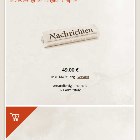
letztes verfügbares Originalexemplar!
49,00 €
inkl. MwSt. zzgl.
Versand
versandfertig innerhalb
2-3 Arbeitstage