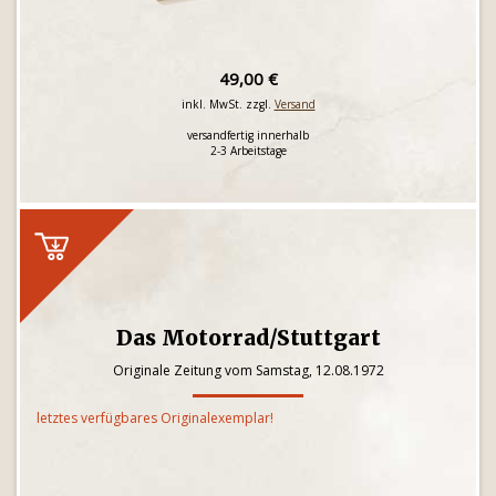
49,00 €
inkl. MwSt. zzgl.
Versand
versandfertig innerhalb
2-3 Arbeitstage
Das Motorrad/Stuttgart
Originale Zeitung vom Samstag, 12.08.1972
letztes verfügbares Originalexemplar!