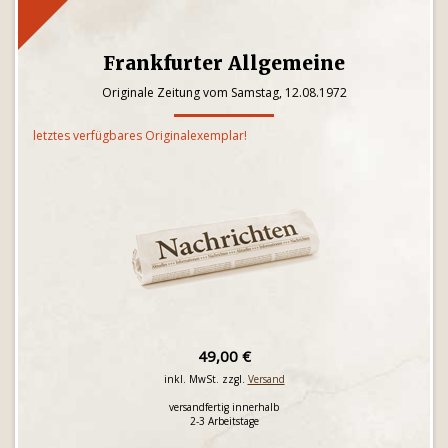
Frankfurter Allgemeine
Originale Zeitung vom Samstag, 12.08.1972
letztes verfügbares Originalexemplar!
49,00 €
inkl. MwSt. zzgl.
Versand
versandfertig innerhalb
2-3 Arbeitstage