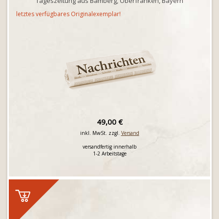
Tageszeitung aus Bamberg, Oberfranken, Bayern
letztes verfügbares Originalexemplar!
49,00 €
inkl. MwSt. zzgl.
Versand
versandfertig innerhalb
1-2 Arbeitstage