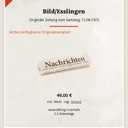
Bild/Esslingen
Originale Zeitung vom Samstag, 12.08.1972
letztes verfügbares Originalexemplar!
49,00 €
inkl. MwSt. zzgl.
Versand
versandfertig innerhalb
2-3 Arbeitstage