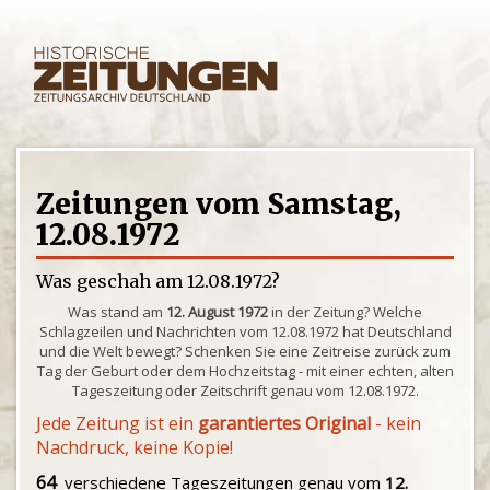
Zeitungen vom Samstag,
12.08.1972
Was geschah am 12.08.1972?
Was stand am
12. August 1972
in der Zeitung? Welche
Schlagzeilen und Nachrichten vom 12.08.1972 hat Deutschland
und die Welt bewegt? Schenken Sie eine Zeitreise zurück zum
Tag der Geburt oder dem Hochzeitstag - mit einer echten, alten
Tageszeitung oder Zeitschrift genau vom 12.08.1972.
Jede Zeitung ist ein
garantiertes Original
- kein
Nachdruck, keine Kopie!
64
verschiedene Tageszeitungen genau vom
12.