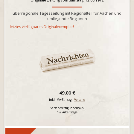
Originale Zeitung vom Samstag, 12.08.1972
überregionale Tageszeitung mit Regionalteil für Aachen und
umliegende Regionen
letztes verfügbares Originalexemplar!
49,00 €
inkl. MwSt. zzgl.
Versand
versandfertig innerhalb
1-2 Arbeitstage