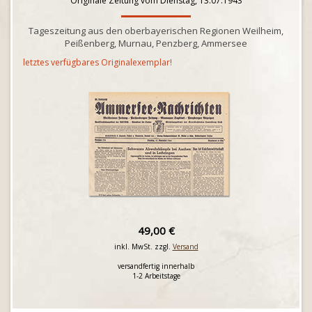
Originale Zeitung vom Dienstag, 13.07.1943
Tageszeitung aus den oberbayerischen Regionen Weilheim,
Peißenberg, Murnau, Penzberg, Ammersee
letztes verfügbares Originalexemplar!
49,00 €
inkl. MwSt. zzgl.
Versand
versandfertig innerhalb
1-2 Arbeitstage