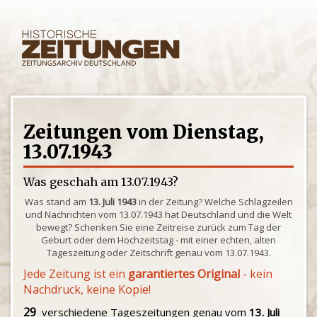
Zeitungen vom Dienstag,
13.07.1943
Was geschah am 13.07.1943?
Was stand am
13. Juli 1943
in der Zeitung? Welche Schlagzeilen
und Nachrichten vom 13.07.1943 hat Deutschland und die Welt
bewegt? Schenken Sie eine Zeitreise zurück zum Tag der
Geburt oder dem Hochzeitstag - mit einer echten, alten
Tageszeitung oder Zeitschrift genau vom 13.07.1943.
Jede Zeitung ist ein
garantiertes Original
- kein
Nachdruck, keine Kopie!
29
verschiedene Tageszeitungen genau vom
13. Juli