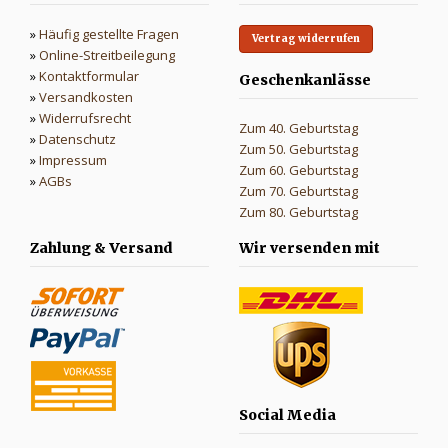
»
Häufig gestellte Fragen
Vertrag widerrufen
»
Online-Streitbeilegung
»
Kontaktformular
Geschenkanlässe
»
Versandkosten
»
Widerrufsrecht
Zum 40. Geburtstag
»
Datenschutz
Zum 50. Geburtstag
»
Impressum
Zum 60. Geburtstag
»
AGBs
Zum 70. Geburtstag
Zum 80. Geburtstag
Zahlung & Versand
Wir versenden mit
Social Media