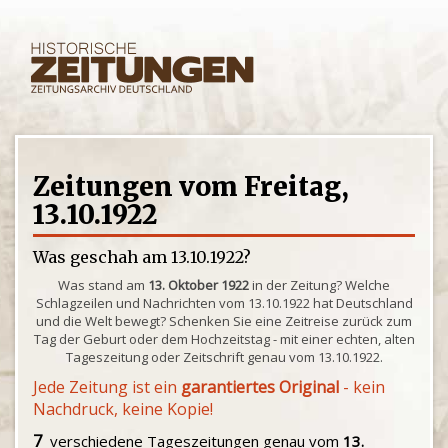
Zeitungen vom Freitag,
13.10.1922
Was geschah am 13.10.1922?
Was stand am
13. Oktober 1922
in der Zeitung? Welche
Schlagzeilen und Nachrichten vom 13.10.1922 hat Deutschland
und die Welt bewegt? Schenken Sie eine Zeitreise zurück zum
Tag der Geburt oder dem Hochzeitstag - mit einer echten, alten
Tageszeitung oder Zeitschrift genau vom 13.10.1922.
Jede Zeitung ist ein
garantiertes Original
- kein
Nachdruck, keine Kopie!
7
verschiedene Tageszeitungen genau vom
13.