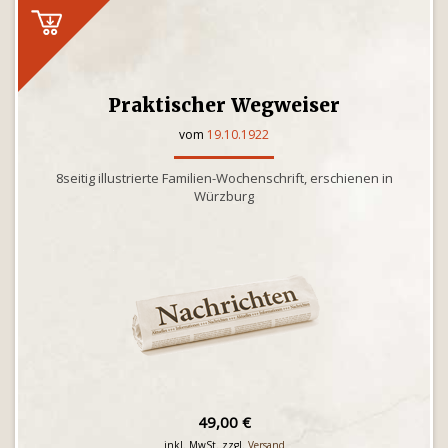
Praktischer Wegweiser
vom
19.10.1922
8seitig illustrierte Familien-Wochenschrift, erschienen in
Würzburg
49,00 €
inkl. MwSt. zzgl.
Versand