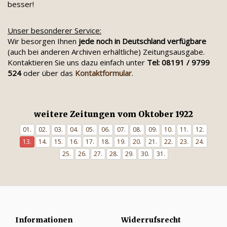
besser!
Unser besonderer Service:
Wir besorgen Ihnen
jede noch in Deutschland verfügbare
(auch bei anderen Archiven erhältliche) Zeitungsausgabe.
Kontaktieren Sie uns dazu einfach unter
Tel: 08191 / 9799
524
oder über das
Kontaktformular
.
weitere Zeitungen vom Oktober 1922
01.
02.
03.
04.
05.
06.
07.
08.
09.
10.
11.
12.
13.
14.
15.
16.
17.
18.
19.
20.
21.
22.
23.
24.
25.
26.
27.
28.
29.
30.
31.
Informationen
Widerrufsrecht