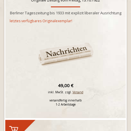
Originale Zeitung vom Freitag, 13.10.1922
Berliner Tageszeitung bis 1933 mit explizit liberaler Ausrichtung
letztes verfügbares Originalexemplar!
49,00 €
inkl. MwSt. zzgl.
Versand
versandfertig innerhalb
1-2 Arbeitstage