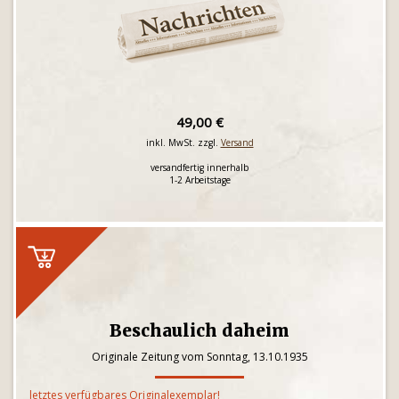
49,00 €
inkl. MwSt. zzgl.
Versand
versandfertig innerhalb
1-2 Arbeitstage
Beschaulich daheim
Originale Zeitung vom Sonntag, 13.10.1935
letztes verfügbares Originalexemplar!