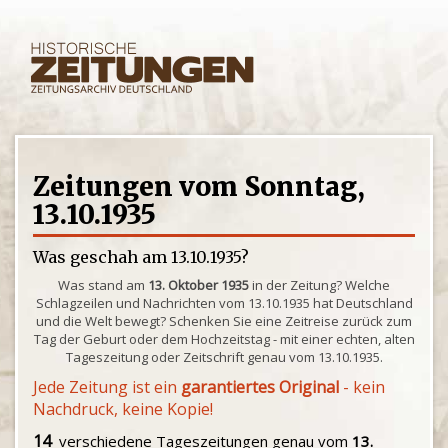
Zeitungen vom Sonntag,
13.10.1935
Was geschah am 13.10.1935?
Was stand am
13. Oktober 1935
in der Zeitung? Welche
Schlagzeilen und Nachrichten vom 13.10.1935 hat Deutschland
und die Welt bewegt? Schenken Sie eine Zeitreise zurück zum
Tag der Geburt oder dem Hochzeitstag - mit einer echten, alten
Tageszeitung oder Zeitschrift genau vom 13.10.1935.
Jede Zeitung ist ein
garantiertes Original
- kein
Nachdruck, keine Kopie!
14
verschiedene Tageszeitungen genau vom
13.