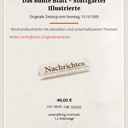
Das Bunte Blatt - Stuttgarter
Illustrierte
Originale Zeitung vom Sonntag, 13.10.1935
Wochenillustrierte mit aktuellen und unterhaltsamen Themen
letztes verfügbares Originalexemplar!
49,00 €
inkl. MwSt. zzgl.
Versand
versandfertig innerhalb
1-2 Arbeitstage