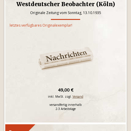
Westdeutscher Beobachter (Köln)
Originale Zeitung vom Sonntag, 13.10.1935
letztes verfügbares Originalexemplar!
49,00 €
inkl. MwSt. zzgl.
Versand
versandfertig innerhalb
2-3 Arbeitstage