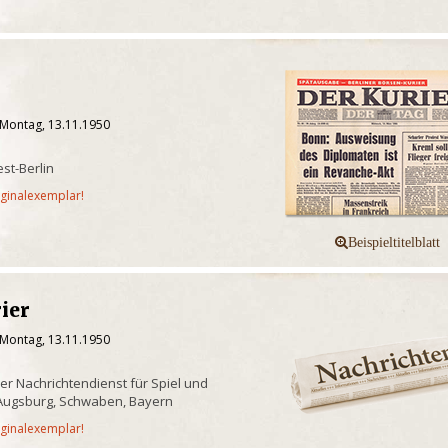
 Montag, 13.11.1950
st-Berlin
iginalexemplar!
ier
 Montag, 13.11.1950
er Nachrichtendienst für Spiel und
 Augsburg, Schwaben, Bayern
iginalexemplar!