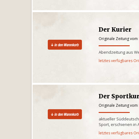
Der Kurier
Originale Zeitung vom
Abendzeitung aus We
letztes verfügbares Or
Der Sportkur
Originale Zeitung vom
aktueller Süddeutsch
Sport, erschienen in
letztes verfügbares Or