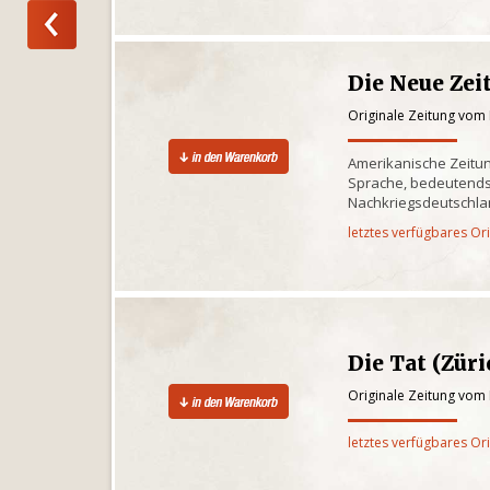
Die Neue Zei
Originale Zeitung vom
Amerikanische Zeitun
Sprache, bedeutends
Nachkriegsdeutschlan
letztes verfügbares Or
Die Tat (Züri
Originale Zeitung vom
letztes verfügbares Or