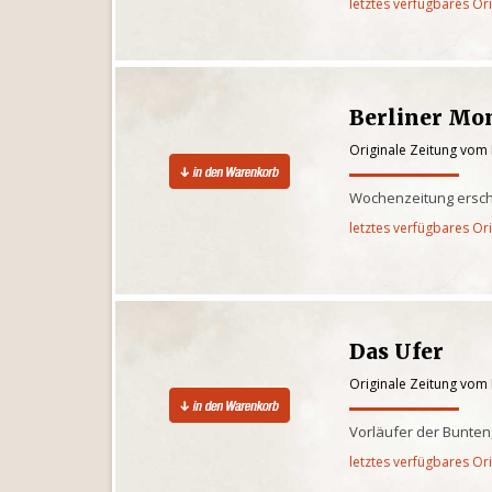
letztes verfügbares Or
Berliner Mo
Originale Zeitung vom
Wochenzeitung ersch
letztes verfügbares Or
Das Ufer
Originale Zeitung vom
Vorläufer der Bunte
letztes verfügbares Or