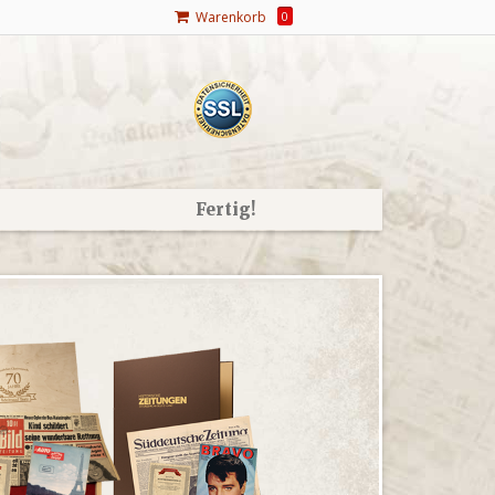
Warenkorb
0
Fertig!