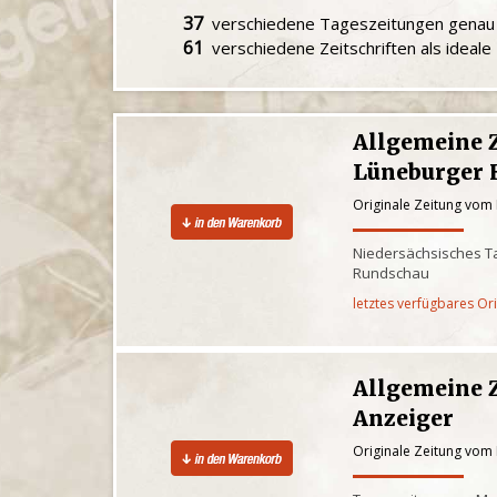
37
verschiedene Tageszeitungen gena
61
verschiedene Zeitschriften als ideal
Allgemeine 
Lüneburger 
Originale Zeitung vom
Niedersächsisches Ta
Rundschau
letztes verfügbares Or
Allgemeine 
Anzeiger
Originale Zeitung vom