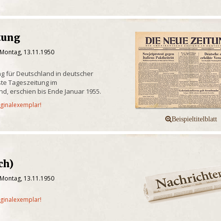
tung
 Montag, 13.11.1950
g für Deutschland in deutscher
te Tageszeitung im
d, erschien bis Ende Januar 1955.
iginalexemplar!
ch)
 Montag, 13.11.1950
iginalexemplar!