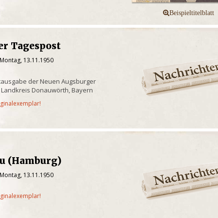
r Tagespost
 Montag, 13.11.1950
tausgabe der Neuen Augsburger
d Landkreis Donauwörth, Bayern
iginalexemplar!
au (Hamburg)
 Montag, 13.11.1950
iginalexemplar!