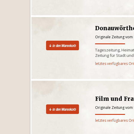
Donauwörthe
Originale Zeitung vom
Tageszeitung, Heima
Zeitung für Stadt un
letztes verfügbares Or
Film und Fr
Originale Zeitung vom
letztes verfügbares Or