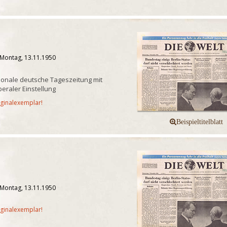
 Montag, 13.11.1950
onale deutsche Tageszeitung mit
iberaler Einstellung
iginalexemplar!
 Montag, 13.11.1950
iginalexemplar!