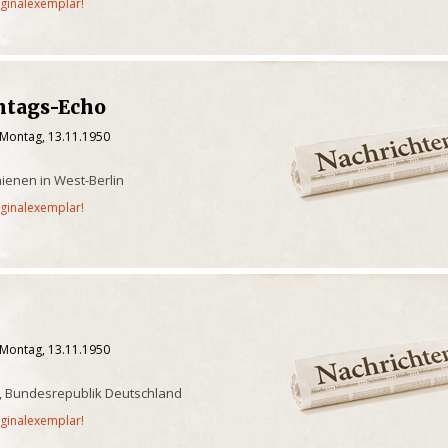
iginalexemplar!
ntags-Echo
 Montag, 13.11.1950
ienen in West-Berlin
iginalexemplar!
 Montag, 13.11.1950
n, Bundesrepublik Deutschland
iginalexemplar!