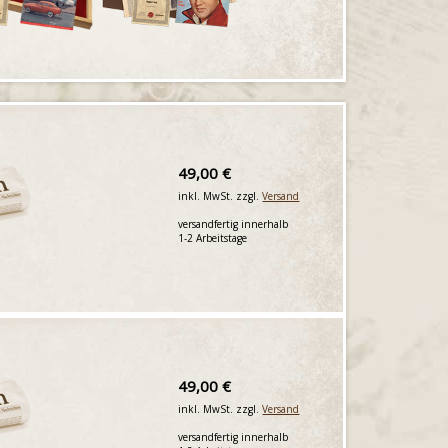
49,00 €
inkl. MwSt. zzgl.
Versand
versandfertig innerhalb
1-2 Arbeitstage
49,00 €
inkl. MwSt. zzgl.
Versand
versandfertig innerhalb