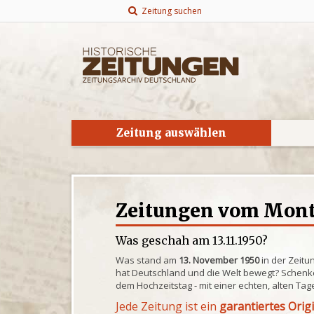
Zeitung suchen
Zeitung auswählen
Zeitungen vom Monta
Was geschah am 13.11.1950?
Was stand am
13. November 1950
in der Zeitu
hat Deutschland und die Welt bewegt? Schenke
dem Hochzeitstag - mit einer echten, alten Tag
Jede Zeitung ist ein
garantiertes Orig