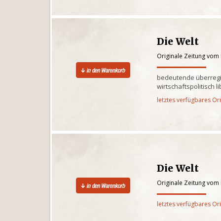
Die Welt
Originale Zeitung vom
bedeutende überregi
wirtschaftspolitisch l
letztes verfügbares Or
Die Welt
Originale Zeitung vom
letztes verfügbares Or