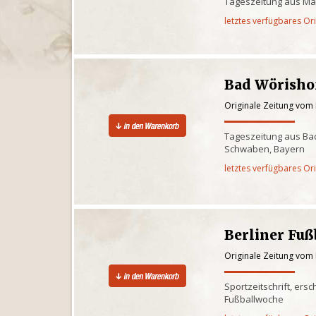
Tageszeitung aus Ma
letztes verfügbares Or
Bad Wörisho
Originale Zeitung vom
Tageszeitung aus Bad
Schwaben, Bayern
letztes verfügbares Or
Berliner Fu
Originale Zeitung vom
Sportzeitschrift, ers
Fußballwoche