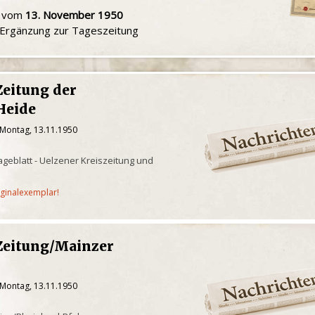
u vom
13. November 1950
e Ergänzung zur Tageszeitung
Zeitung der
Heide
 Montag, 13.11.1950
geblatt - Uelzener Kreiszeitung und
iginalexemplar!
Zeitung/Mainzer
 Montag, 13.11.1950