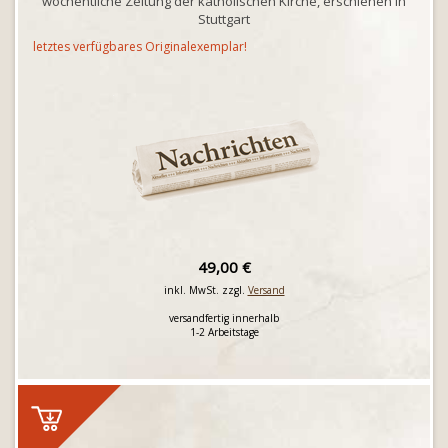
wöchentliche Zeitung der katholischen Kirche, erschienen in
Stuttgart
letztes verfügbares Originalexemplar!
49,00 €
inkl. MwSt. zzgl.
Versand
versandfertig innerhalb
1-2 Arbeitstage