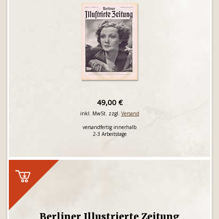
49,00 €
inkl. MwSt. zzgl.
Versand
versandfertig innerhalb
2-3 Arbeitstage
Berliner Illustrierte Zeitung