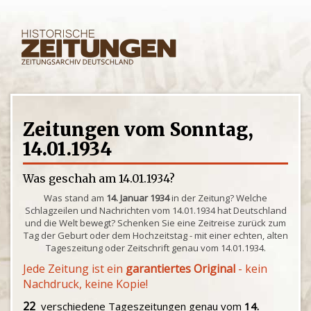
Zeitungen vom Sonntag,
14.01.1934
Was geschah am 14.01.1934?
Was stand am
14. Januar 1934
in der Zeitung? Welche
Schlagzeilen und Nachrichten vom 14.01.1934 hat Deutschland
und die Welt bewegt? Schenken Sie eine Zeitreise zurück zum
Tag der Geburt oder dem Hochzeitstag - mit einer echten, alten
Tageszeitung oder Zeitschrift genau vom 14.01.1934.
Jede Zeitung ist ein
garantiertes Original
- kein
Nachdruck, keine Kopie!
22
verschiedene Tageszeitungen genau vom
14.