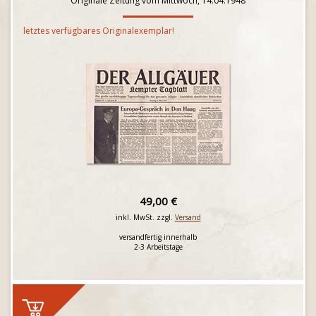
Originale Zeitung vom Mittwoch, 14.04.1948
letztes verfügbares Originalexemplar!
49,00 €
inkl. MwSt. zzgl.
Versand
versandfertig innerhalb
2-3 Arbeitstage