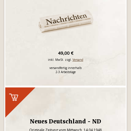
49,00 €
inkl. MwSt. zzgl.
Versand
versandfertig innerhalb
2-3 Arbeitstage
Neues Deutschland - ND
Originale Zeitung vom Mittwoch, 14.04.1948