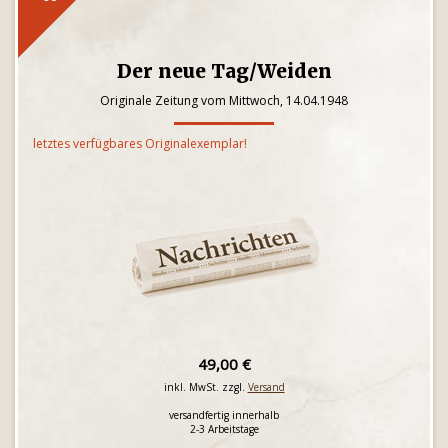
Der neue Tag/Weiden
Originale Zeitung vom Mittwoch, 14.04.1948
letztes verfügbares Originalexemplar!
49,00 €
inkl. MwSt. zzgl.
Versand
versandfertig innerhalb
2-3 Arbeitstage