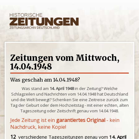
Zeitungen vom Mittwoch,
14.04.1948
Was geschah am 14.04.1948?
Was stand am
14. April 1948
in der Zeitung? Welche
Schlagzeilen und Nachrichten vom 14.04.1948 hat Deutschland
und die Welt bewegt? Schenken Sie eine Zeitreise zurück zum
Tag der Geburt oder dem Hochzeitstag - mit einer echten, alten
Tageszeitung oder Zeitschrift genau vom 14.04.1948.
Jede Zeitung ist ein
garantiertes Original
- kein
Nachdruck, keine Kopie!
12
verschiedene Tageszeitungen genau vom
14. April