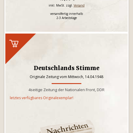
inkl. MwSt. zzgl.
Versand
versandfertig innerhalb
2-3 Arbeitstage
Deutschlands Stimme
Originale Zeitung vom Mittwoch, 14.04.1948
4seitige Zeitung der Nationalen Front, DDR
letztes verfügbares Originalexemplar!