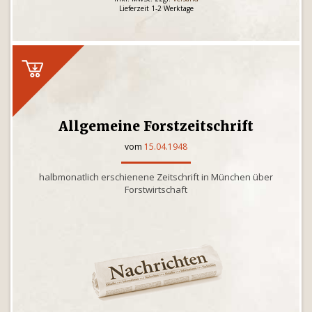
Lieferzeit 1-2 Werktage
Allgemeine Forstzeitschrift
vom
15.04.1948
halbmonatlich erschienene Zeitschrift in München über
Forstwirtschaft