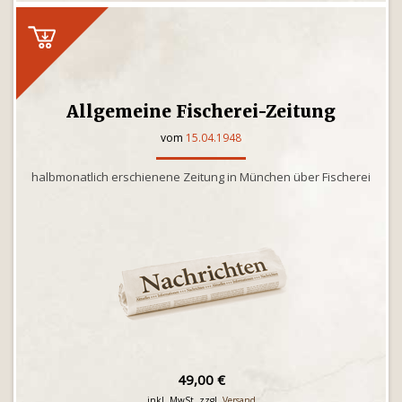
Allgemeine Fischerei-Zeitung
vom
15.04.1948
halbmonatlich erschienene Zeitung in München über Fischerei
49,00 €
inkl. MwSt. zzgl.
Versand