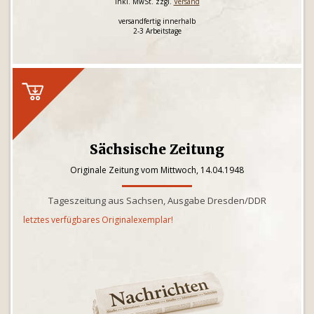
inkl. MwSt. zzgl.
Versand
versandfertig innerhalb
2-3 Arbeitstage
Sächsische Zeitung
Originale Zeitung vom Mittwoch, 14.04.1948
Tageszeitung aus Sachsen, Ausgabe Dresden/DDR
letztes verfügbares Originalexemplar!