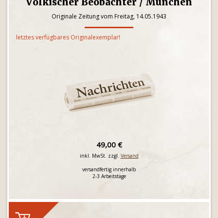
Völkischer Beobachter / München
Originale Zeitung vom Freitag, 14.05.1943
letztes verfügbares Originalexemplar!
49,00 €
inkl. MwSt. zzgl.
Versand
versandfertig innerhalb
2-3 Arbeitstage