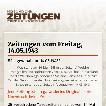
Zeitungen vom Freitag,
14.05.1943
Was geschah am 14.05.1943?
Was stand am
14. Mai 1943
in der Zeitung? Welche
Schlagzeilen und Nachrichten vom 14.05.1943 hat Deutschland
und die Welt bewegt? Schenken Sie eine Zeitreise zurück zum
Tag der Geburt oder dem Hochzeitstag - mit einer echten, alten
Tageszeitung oder Zeitschrift genau vom 14.05.1943.
Jede Zeitung ist ein
garantiertes Original
- kein
Nachdruck, keine Kopie!
28
verschiedene Tageszeitungen genau vom
14. Mai