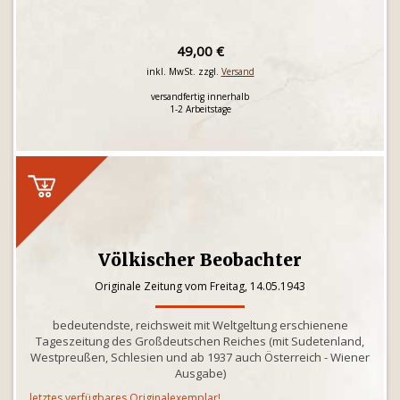
49,00 €
inkl. MwSt. zzgl.
Versand
versandfertig innerhalb
1-2 Arbeitstage
Völkischer Beobachter
Originale Zeitung vom Freitag, 14.05.1943
bedeutendste, reichsweit mit Weltgeltung erschienene
Tageszeitung des Großdeutschen Reiches (mit Sudetenland,
Westpreußen, Schlesien und ab 1937 auch Österreich - Wiener
Ausgabe)
letztes verfügbares Originalexemplar!