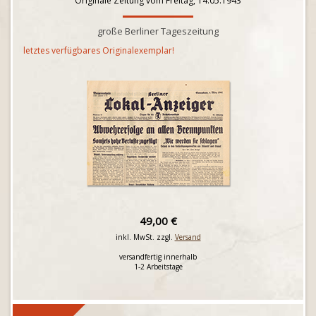
Originale Zeitung vom Freitag, 14.05.1943
große Berliner Tageszeitung
letztes verfügbares Originalexemplar!
49,00 €
inkl. MwSt. zzgl.
Versand
versandfertig innerhalb
1-2 Arbeitstage