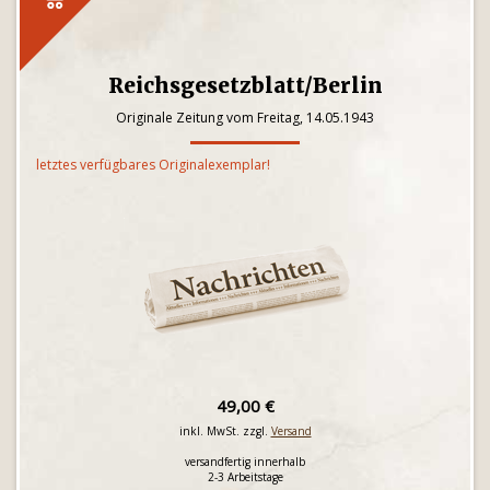
Reichsgesetzblatt/Berlin
Originale Zeitung vom Freitag, 14.05.1943
letztes verfügbares Originalexemplar!
49,00 €
inkl. MwSt. zzgl.
Versand
versandfertig innerhalb
2-3 Arbeitstage