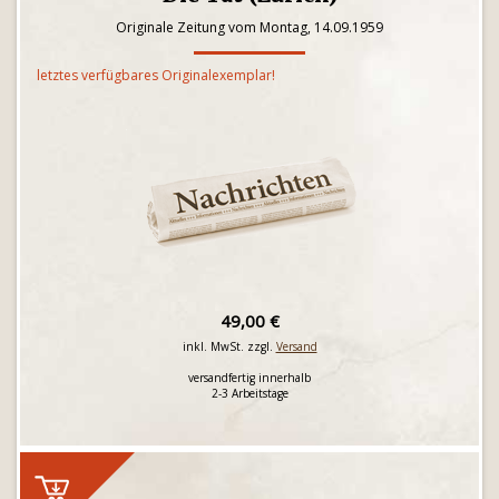
Originale Zeitung vom Montag, 14.09.1959
letztes verfügbares Originalexemplar!
49,00 €
inkl. MwSt. zzgl.
Versand
versandfertig innerhalb
2-3 Arbeitstage