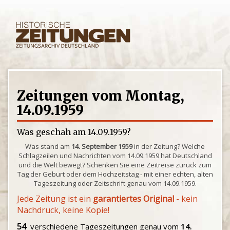
Zeitungen vom Montag,
14.09.1959
Was geschah am 14.09.1959?
Was stand am
14. September 1959
in der Zeitung? Welche
Schlagzeilen und Nachrichten vom 14.09.1959 hat Deutschland
und die Welt bewegt? Schenken Sie eine Zeitreise zurück zum
Tag der Geburt oder dem Hochzeitstag - mit einer echten, alten
Tageszeitung oder Zeitschrift genau vom 14.09.1959.
Jede Zeitung ist ein
garantiertes Original
- kein
Nachdruck, keine Kopie!
54
verschiedene Tageszeitungen genau vom
14.