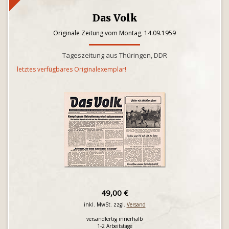
Das Volk
Originale Zeitung vom Montag, 14.09.1959
Tageszeitung aus Thüringen, DDR
letztes verfügbares Originalexemplar!
49,00 €
inkl. MwSt. zzgl.
Versand
versandfertig innerhalb
1-2 Arbeitstage