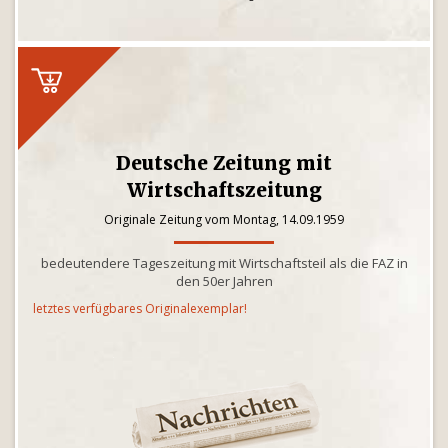
Deutsche Zeitung mit
Wirtschaftszeitung
Originale Zeitung vom Montag, 14.09.1959
bedeutendere Tageszeitung mit Wirtschaftsteil als die FAZ in
den 50er Jahren
letztes verfügbares Originalexemplar!