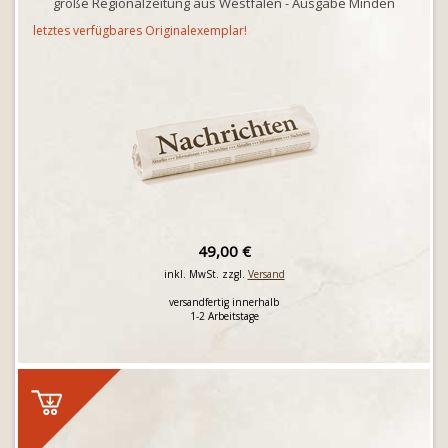
große Regionalzeitung aus Westfalen - Ausgabe Minden
letztes verfügbares Originalexemplar!
49,00 €
inkl. MwSt. zzgl.
Versand
versandfertig innerhalb
1-2 Arbeitstage