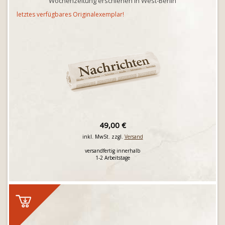
Wochenzeitung erschienen in West-Berlin
letztes verfügbares Originalexemplar!
49,00 €
inkl. MwSt. zzgl.
Versand
versandfertig innerhalb
1-2 Arbeitstage