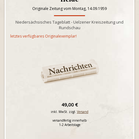
Originale Zeitung vom Montag, 14.09.1959
Niedersächsisches Tageblatt - Uelzener Kreiszeitung und
Rundschau
letztes verfügbares Originalexemplar!
49,00 €
inkl. MwSt. zzgl.
Versand
versandfertig innerhalb
1-2 Arbeitstage