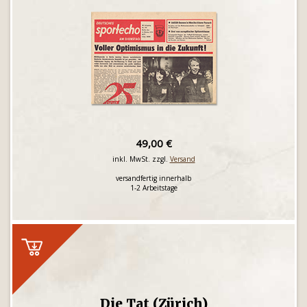
49,00 €
inkl. MwSt. zzgl.
Versand
versandfertig innerhalb
1-2 Arbeitstage
Die Tat (Zürich)