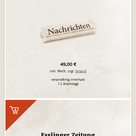
49,00 €
inkl. MwSt. zzgl.
Versand
versandfertig innerhalb
1-2 Arbeitstage
Esslinger Zeitung