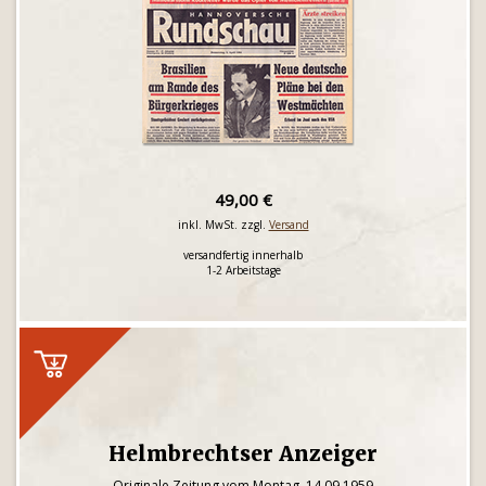
49,00 €
inkl. MwSt. zzgl.
Versand
versandfertig innerhalb
1-2 Arbeitstage
Helmbrechtser Anzeiger
Originale Zeitung vom Montag, 14.09.1959