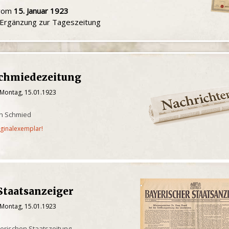
 vom
15. Januar 1923
e Ergänzung zur Tageszeitung
Schmiedezeitung
 Montag, 15.01.1923
en Schmied
iginalexemplar!
Staatsanzeiger
 Montag, 15.01.1923
yerischen Staatszeitung