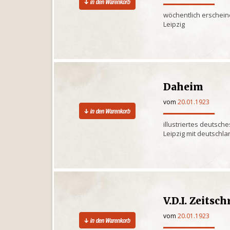
wöchentlich erschein
Leipzig
Daheim
vom
20.01.1923
illustriertes deutsche
Leipzig mit deutschl
V.D.I. Zeitsch
vom
20.01.1923