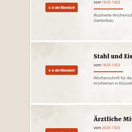
vom
18.01.1923
illustrierte Wochensc
Gartenbau
Stahl und Ei
vom
18.01.1923
Wochenschrift für d
erschienen in Düssel
Ärztliche Mi
vom
20.01.1923