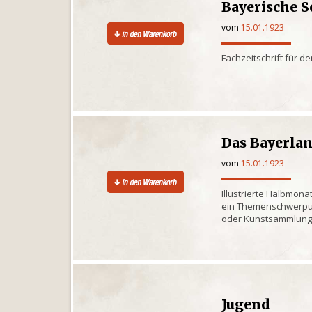
Bayerische 
vom
15.01.1923
Fachzeitschrift für d
Das Bayerla
vom
15.01.1923
Illustrierte Halbmona
ein Themenschwerpun
oder Kunstsammlun
Jugend