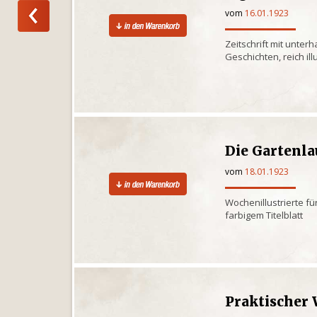
vom
16.01.1923
Zeitschrift mit unte
Geschichten, reich illu
Die Gartenl
vom
18.01.1923
Wochenillustrierte für
farbigem Titelblatt
Praktischer