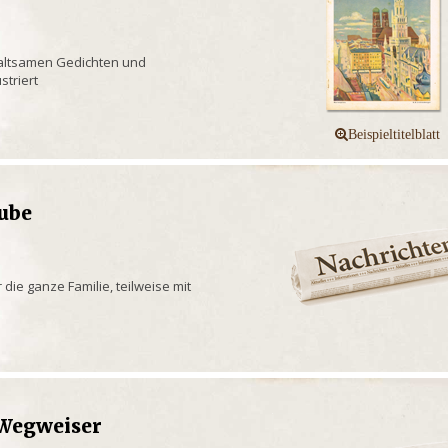
rhaltsamen Gedichten und
striert
aube
 die ganze Familie, teilweise mit
 Wegweiser