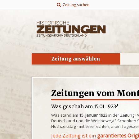
Zeitung suchen
Zeitung auswählen
Zeitungen vom Monta
Was geschah am 15.01.1923?
Was stand am
15. Januar 1923
in der Zeitung? 
Deutschland und die Welt bewegt? Schenken S
Hochzeitstag - mit einer echten, alten Tagesze
Jede Zeitung ist ein
garantiertes Orig