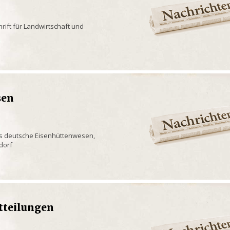
hrift für Landwirtschaft und
sen
as deutsche Eisenhüttenwesen,
dorf
tteilungen