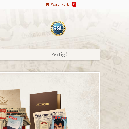
Warenkorb
0
Fertig!