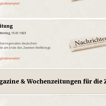
iginalexemplar!
eitung
 Montag, 15.01.1923
überregionalen deutschen
de am Ende des Zweiten Weltkriegs
iginalexemplar!
gazine & Wochenzeitungen für die Z