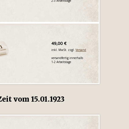
2-3 Arbeitstage
49,00 €
inkl. MwSt. zzgl.
Versand
versandfertig innerhalb
1-2 Arbeitstage
eit vom 15.01.1923