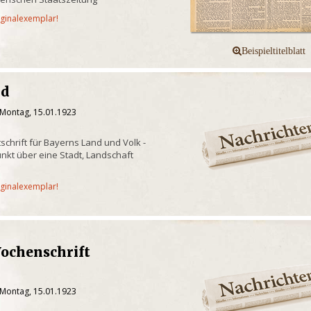
iginalexemplar!
nd
 Montag, 15.01.1923
tschrift für Bayerns Land und Volk -
kt über eine Stadt, Landschaft
g
iginalexemplar!
Wochenschrift
 Montag, 15.01.1923