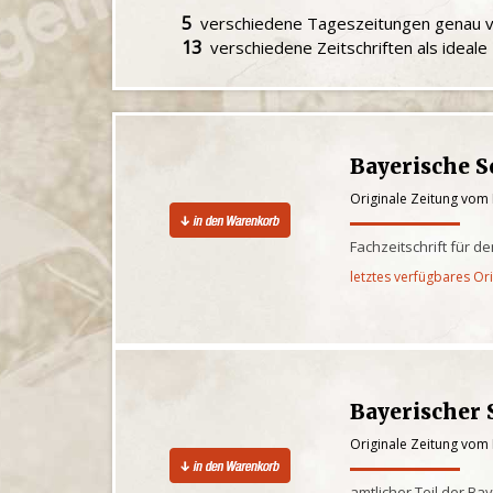
5
verschiedene Tageszeitungen genau
13
verschiedene Zeitschriften als ideal
Bayerische 
Originale Zeitung vom
Fachzeitschrift für d
letztes verfügbares Or
Bayerischer 
Originale Zeitung vom
amtlicher Teil der Ba