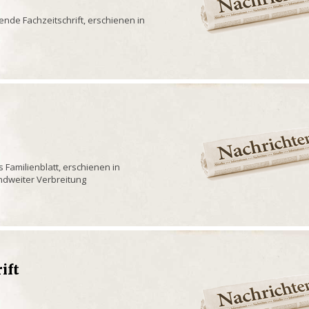
ende Fachzeitschrift, erschienen in
s Familienblatt, erschienen in
andweiter Verbreitung
rift