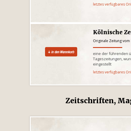
letztes verfügbares Or
Kölnische Z
Originale Zeitung vom
eine der führenden 
Tageszeitungen, wur
eingestellt
letztes verfügbares Or
Zeitschriften, Ma