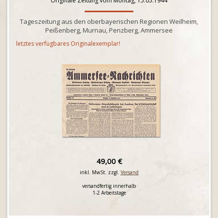
Originale Zeitung vom Montag, 15.05.1944
Tageszeitung aus den oberbayerischen Regionen Weilheim,
Peißenberg, Murnau, Penzberg, Ammersee
letztes verfügbares Originalexemplar!
49,00 €
inkl. MwSt. zzgl.
Versand
versandfertig innerhalb
1-2 Arbeitstage