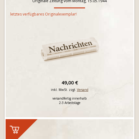
Originale Zeitung vom Montag, 15.05.1944
letztes verfügbares Originalexemplar!
49,00 €
inkl. MwSt. zzgl.
Versand
versandfertig innerhalb
2-3 Arbeitstage