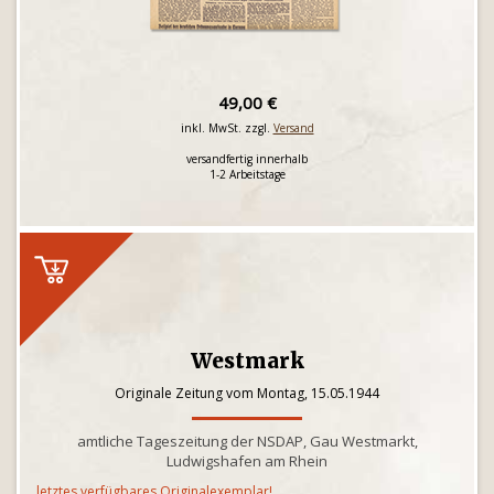
49,00 €
inkl. MwSt. zzgl.
Versand
versandfertig innerhalb
1-2 Arbeitstage
Westmark
Originale Zeitung vom Montag, 15.05.1944
amtliche Tageszeitung der NSDAP, Gau Westmarkt,
Ludwigshafen am Rhein
letztes verfügbares Originalexemplar!