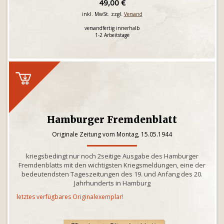
49,00 €
inkl. MwSt. zzgl.
Versand
versandfertig innerhalb
1-2 Arbeitstage
Hamburger Fremdenblatt
Originale Zeitung vom Montag, 15.05.1944
kriegsbedingt nur noch 2seitige Ausgabe des Hamburger
Fremdenblatts mit den wichtigsten Kriegsmeldungen, eine der
bedeutendsten Tageszeitungen des 19. und Anfang des 20.
Jahrhunderts in Hamburg
letztes verfügbares Originalexemplar!