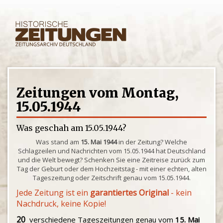
Zeitungen vom Montag,
15.05.1944
Was geschah am 15.05.1944?
Was stand am
15. Mai 1944
in der Zeitung? Welche
Schlagzeilen und Nachrichten vom 15.05.1944 hat Deutschland
und die Welt bewegt? Schenken Sie eine Zeitreise zurück zum
Tag der Geburt oder dem Hochzeitstag - mit einer echten, alten
Tageszeitung oder Zeitschrift genau vom 15.05.1944.
Jede Zeitung ist ein
garantiertes Original
- kein
Nachdruck, keine Kopie!
20
verschiedene Tageszeitungen genau vom
15. Mai