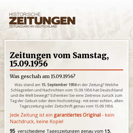
Zeitungen vom Samstag,
15.09.1956
Was geschah am 15.09.1956?
Was stand am
15. September 1956
in der Zeitung? Welche
Schlagzeilen und Nachrichten vom 15.09.1956 hat Deutschland
und die Welt bewegt? Schenken Sie eine Zeitreise zurück zum
Tag der Geburt oder dem Hochzeitstag - mit einer echten, alten
Tageszeitung oder Zeitschrift genau vom 15.09.1956.
Jede Zeitung ist ein
garantiertes Original
- kein
Nachdruck, keine Kopie!
95
verschiedene Tageszeitungen genau vom
15.