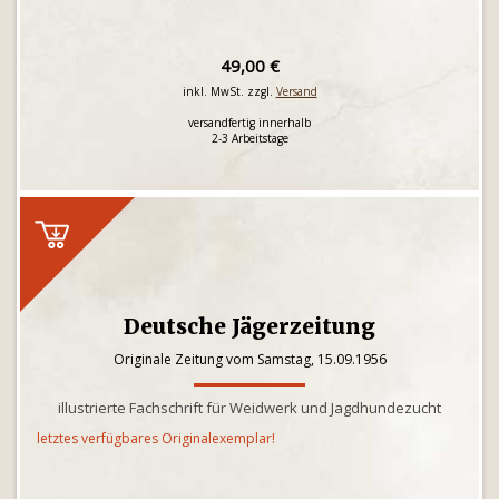
49,00 €
inkl. MwSt. zzgl.
Versand
versandfertig innerhalb
2-3 Arbeitstage
Deutsche Jägerzeitung
Originale Zeitung vom Samstag, 15.09.1956
illustrierte Fachschrift für Weidwerk und Jagdhundezucht
letztes verfügbares Originalexemplar!