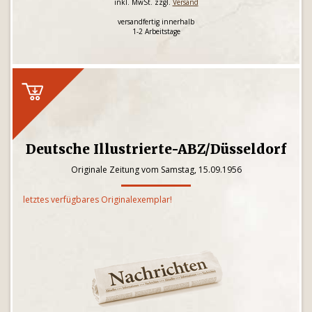
inkl. MwSt. zzgl.
Versand
versandfertig innerhalb
1-2 Arbeitstage
Deutsche Illustrierte-ABZ/Düsseldorf
Originale Zeitung vom Samstag, 15.09.1956
letztes verfügbares Originalexemplar!