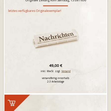
Originale Zeitung vom Samstag, 15.09.1956
letztes verfügbares Originalexemplar!
49,00 €
inkl. MwSt. zzgl.
Versand
versandfertig innerhalb
2-3 Arbeitstage