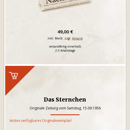
49,00 €
inkl. MwSt. zzgl.
Versand
versandfertig innerhalb
2-3 Arbeitstage
Das Sternchen
Originale Zeitung vom Samstag, 15.09.1956
letztes verfügbares Originalexemplar!