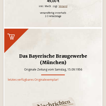
49,00 €
inkl. MwSt. zzgl.
Versand
versandfertig innerhalb
2-3 Arbeitstage
Das Bayerische Braugewerbe
(München)
Originale Zeitung vom Samstag, 15.09.1956
letztes verfügbares Originalexemplar!