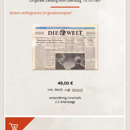
Originale Zeitung vom Dienstag, 15.10.1957
letztes verfügbares Originalexemplar!
49,00 €
inkl. MwSt. zzgl.
Versand
versandfertig innerhalb
2-3 Arbeitstage