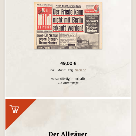
49,00 €
inkl. MwSt. zzgl.
Versand
versandfertig innerhalb
2-3 Arbeitstage
Der Allgäuer