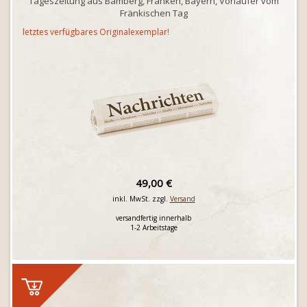
Tageszeitung aus Bamberg, Franken, Bayern, Vorläufer vom
Fränkischen Tag
letztes verfügbares Originalexemplar!
49,00 €
inkl. MwSt. zzgl.
Versand
versandfertig innerhalb
1-2 Arbeitstage