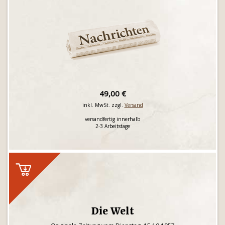
49,00 €
inkl. MwSt. zzgl.
Versand
versandfertig innerhalb
2-3 Arbeitstage
Die Welt