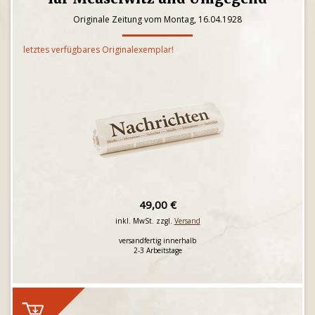
Originale Zeitung vom Montag, 16.04.1928
letztes verfügbares Originalexemplar!
49,00 €
inkl. MwSt. zzgl.
Versand
versandfertig innerhalb
2-3 Arbeitstage