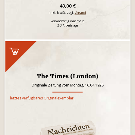
49,00 €
inkl. MwSt. zzgl.
Versand
versandfertig innerhalb
2-3 Arbeitstage
The Times (London)
Originale Zeitung vom Montag, 16.04.1928
letztes verfügbares Originalexemplar!