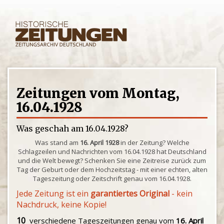
Zeitungen vom Montag,
16.04.1928
Was geschah am 16.04.1928?
Was stand am
16. April 1928
in der Zeitung? Welche
Schlagzeilen und Nachrichten vom 16.04.1928 hat Deutschland
und die Welt bewegt? Schenken Sie eine Zeitreise zurück zum
Tag der Geburt oder dem Hochzeitstag - mit einer echten, alten
Tageszeitung oder Zeitschrift genau vom 16.04.1928.
Jede Zeitung ist ein
garantiertes Original
- kein
Nachdruck, keine Kopie!
10
verschiedene Tageszeitungen genau vom
16. April