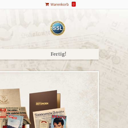
Warenkorb
0
Fertig!