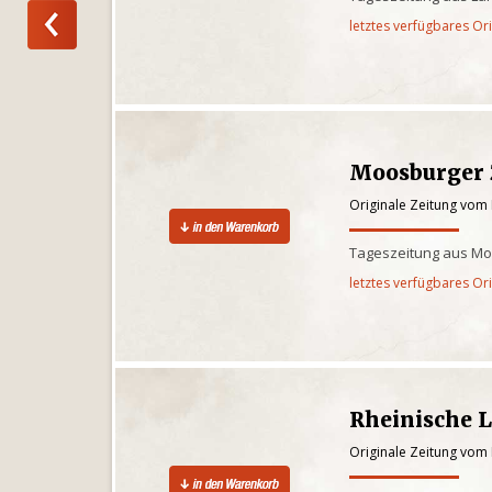
letztes verfügbares Or
Moosburger 
Originale Zeitung vom
Tageszeitung aus Mo
letztes verfügbares Or
Rheinische 
Originale Zeitung vom