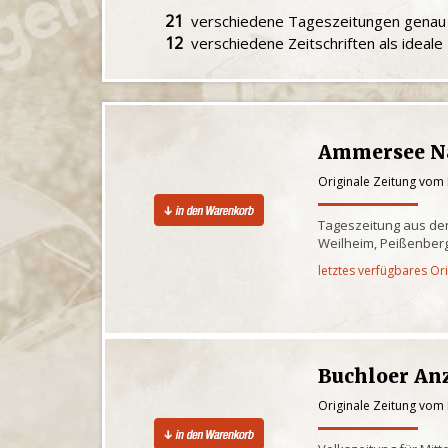
21
verschiedene Tageszeitungen gena
12
verschiedene Zeitschriften als ideal
Ammersee N
Originale Zeitung vom
Tageszeitung aus de
Weilheim, Peißenber
letztes verfügbares Or
Buchloer Anz
Originale Zeitung vom