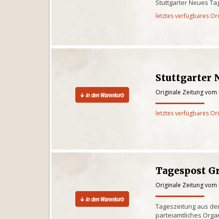
Stuttgarter Neues Ta
letztes verfügbares Or
Stuttgarter 
Originale Zeitung vom
letztes verfügbares Or
Tagespost G
Originale Zeitung vom
Tageszeitung aus der
parteiamtliches Org