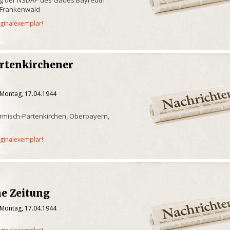
 Frankenwald
iginalexemplar!
rtenkirchener
 Montag, 17.04.1944
rmisch-Partenkirchen, Oberbayern,
iginalexemplar!
e Zeitung
 Montag, 17.04.1944