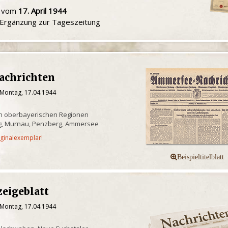
u vom
17. April 1944
e Ergänzung zur Tageszeitung
achrichten
 Montag, 17.04.1944
n oberbayerischen Regionen
g, Murnau, Penzberg, Ammersee
iginalexemplar!
eigeblatt
 Montag, 17.04.1944