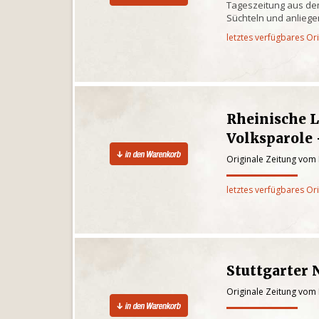
Tageszeitung aus dem
Süchteln und anlieg
letztes verfügbares Or
Rheinische 
Volksparole 
Originale Zeitung vom
letztes verfügbares Or
Stuttgarter 
Originale Zeitung vom