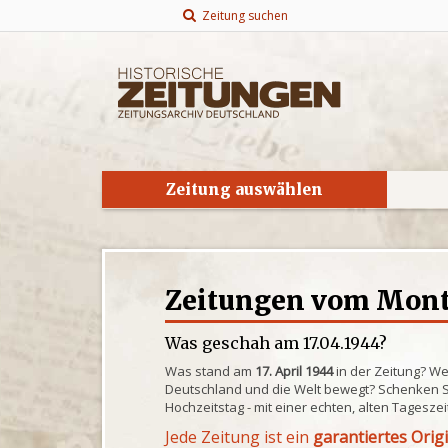
Zeitung suchen
Zeitung auswählen
Zeitungen vom Monta
Was geschah am 17.04.1944?
Was stand am
17. April 1944
in der Zeitung? We
Deutschland und die Welt bewegt? Schenken S
Hochzeitstag - mit einer echten, alten Tagesze
Jede Zeitung ist ein
garantiertes Orig