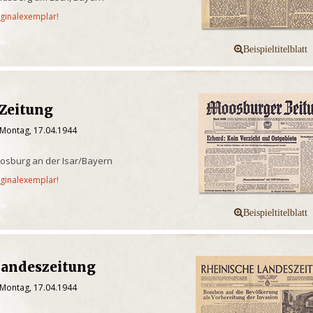
iginalexemplar!
Zeitung
 Montag, 17.04.1944
osburg an der Isar/Bayern
iginalexemplar!
Landeszeitung
 Montag, 17.04.1944