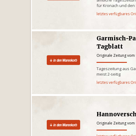
für Kronach und den
letztes verfügbares Or
Garmisch-Pa
Tagblatt
Originale Zeitung vom
Tageszeitung aus Ga
meist 2-seitig
letztes verfügbares Or
Hannoversch
Originale Zeitung vom