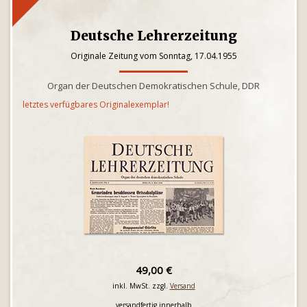
Deutsche Lehrerzeitung
Originale Zeitung vom Sonntag, 17.04.1955
Organ der Deutschen Demokratischen Schule, DDR
letztes verfügbares Originalexemplar!
49,00 €
inkl. MwSt. zzgl.
Versand
versandfertig innerhalb