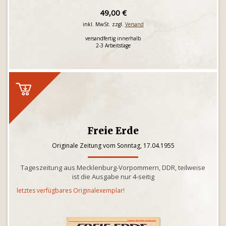
49,00 €
inkl. MwSt. zzgl.
Versand
versandfertig innerhalb
2-3 Arbeitstage
Freie Erde
Originale Zeitung vom Sonntag, 17.04.1955
Tageszeitung aus Mecklenburg-Vorpommern, DDR, teilweise
ist die Ausgabe nur 4-seitig
letztes verfügbares Originalexemplar!