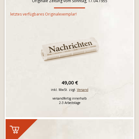
Originale Zeitung vom Sonntag, 17.04.1955
letztes verfügbares Originalexemplar!
49,00 €
inkl. MwSt. zzgl.
Versand
versandfertig innerhalb
2-3 Arbeitstage