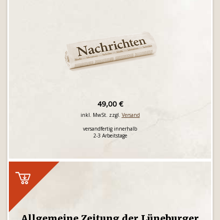
49,00 €
inkl. MwSt. zzgl.
Versand
versandfertig innerhalb
2-3 Arbeitstage
Allgemeine Zeitung der Lüneburger