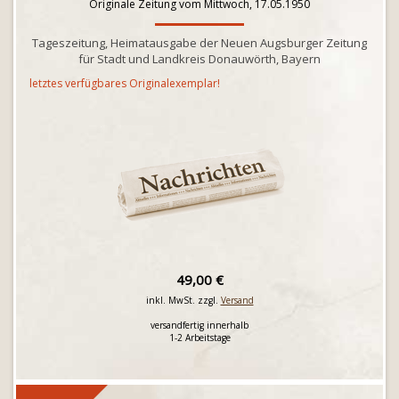
Originale Zeitung vom Mittwoch, 17.05.1950
Tageszeitung, Heimatausgabe der Neuen Augsburger Zeitung
für Stadt und Landkreis Donauwörth, Bayern
letztes verfügbares Originalexemplar!
49,00 €
inkl. MwSt. zzgl.
Versand
versandfertig innerhalb
1-2 Arbeitstage