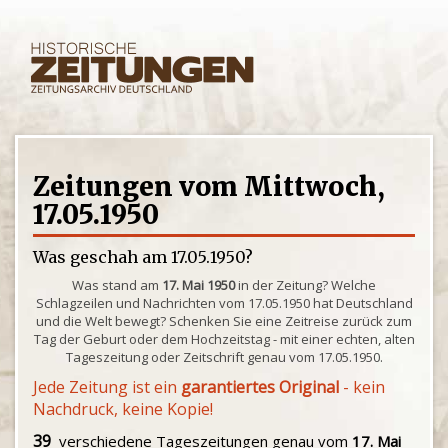
Zeitungen vom Mittwoch,
17.05.1950
Was geschah am 17.05.1950?
Was stand am
17. Mai 1950
in der Zeitung? Welche
Schlagzeilen und Nachrichten vom 17.05.1950 hat Deutschland
und die Welt bewegt? Schenken Sie eine Zeitreise zurück zum
Tag der Geburt oder dem Hochzeitstag - mit einer echten, alten
Tageszeitung oder Zeitschrift genau vom 17.05.1950.
Jede Zeitung ist ein
garantiertes Original
- kein
Nachdruck, keine Kopie!
39
verschiedene Tageszeitungen genau vom
17. Mai