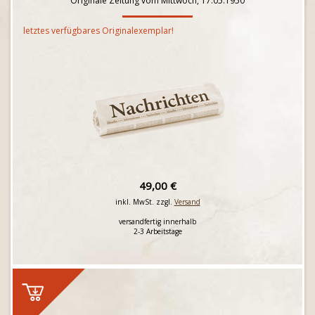
Originale Zeitung vom Mittwoch, 17.05.1950
letztes verfügbares Originalexemplar!
49,00 €
inkl. MwSt. zzgl.
Versand
versandfertig innerhalb
2-3 Arbeitstage