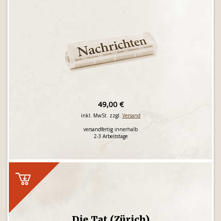
49,00 €
inkl. MwSt. zzgl.
Versand
versandfertig innerhalb
2-3 Arbeitstage
Die Tat (Zürich)