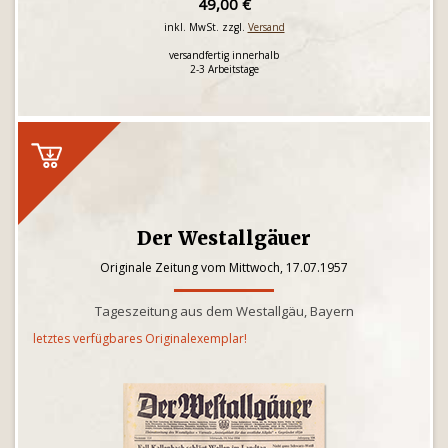
49,00 €
inkl. MwSt. zzgl.
Versand
versandfertig innerhalb
2-3 Arbeitstage
Der Westallgäuer
Originale Zeitung vom Mittwoch, 17.07.1957
Tageszeitung aus dem Westallgäu, Bayern
letztes verfügbares Originalexemplar!