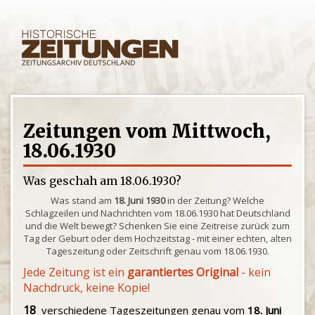
Zeitungen vom Mittwoch,
18.06.1930
Was geschah am 18.06.1930?
Was stand am
18. Juni 1930
in der Zeitung? Welche
Schlagzeilen und Nachrichten vom 18.06.1930 hat Deutschland
und die Welt bewegt? Schenken Sie eine Zeitreise zurück zum
Tag der Geburt oder dem Hochzeitstag - mit einer echten, alten
Tageszeitung oder Zeitschrift genau vom 18.06.1930.
Jede Zeitung ist ein
garantiertes Original
- kein
Nachdruck, keine Kopie!
18
verschiedene Tageszeitungen genau vom
18. Juni