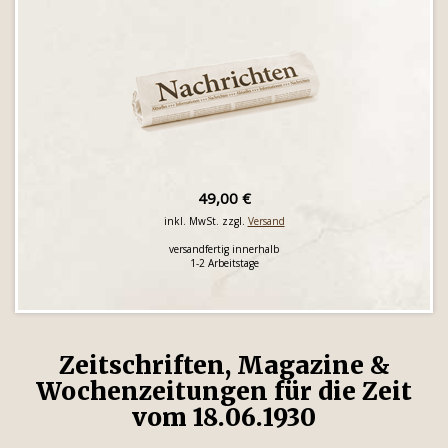
49,00 €
inkl. MwSt. zzgl.
Versand
versandfertig innerhalb
1-2 Arbeitstage
Zeitschriften, Magazine &
Wochenzeitungen für die Zeit
vom 18.06.1930