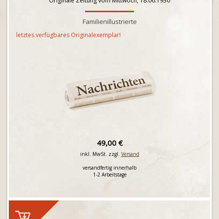
Originale Zeitung vom Mittwoch, 18.06.1930
Familienillustrierte
letztes verfügbares Originalexemplar!
49,00 €
inkl. MwSt. zzgl.
Versand
versandfertig innerhalb
1-2 Arbeitstage