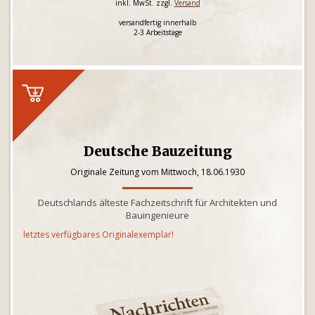
inkl. MwSt. zzgl.
Versand
versandfertig innerhalb
2-3 Arbeitstage
Deutsche Bauzeitung
Originale Zeitung vom Mittwoch, 18.06.1930
Deutschlands älteste Fachzeitschrift für Architekten und
Bauingenieure
letztes verfügbares Originalexemplar!